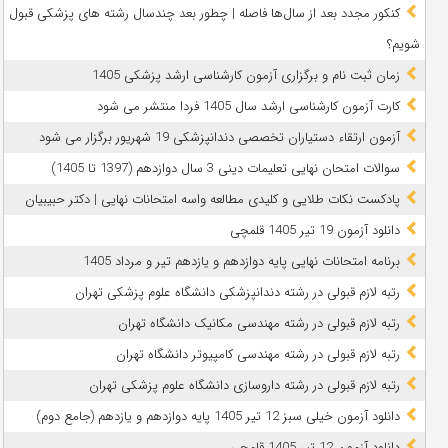
کنکور مجدد بعد از سال‌ها فاصله | چطور بعد چندسال رشته‌ های پزشکی قبول
شویم؟
زمان ثبت نام و برگزاری آزمون کارشناسی ارشد پزشکی 1405
کارت آزمون کارشناسی ارشد سال 1405 فردا منتشر می شود
آزمون ارتقاء دستیاران تخصصی دندانپزشکی 19 شهریور برگزار می شود
سوالات امتحان نهایی تعلیمات دینی 3 سال دوازدهم (1397 تا 1405)
پادکست نکات طلایی و کلیدی مطالعه واسه امتحانات نهایی | دکتر حبیبیان
دانلود آزمون 19 تیر 1405 قلمچی
برنامه امتحانات نهایی پایه دوازدهم و یازدهم تیر و مرداد 1405
رتبه لازم قبولی در رشته دندانپزشکی دانشگاه علوم پزشکی تهران
رتبه لازم قبولی در رشته مهندسی مکانیک دانشگاه تهران
رتبه لازم قبولی در رشته مهندسی کامپیوتر دانشگاه تهران
رتبه لازم قبولی در رشته داروسازی دانشگاه علوم پزشکی تهران
دانلود آزمون خیلی سبز 12 تیر 1405 پایه دوازدهم و یازدهم (جامع دوم)
دانلود آزمون 12 تیر 1405 قلمچی