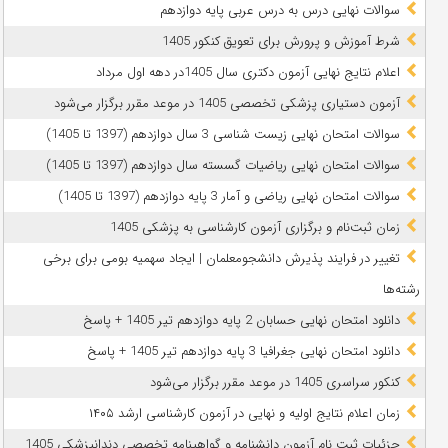
سوالات نهایی درس به درس عربی پایه دوازدهم
شرط آموزش و پرورش برای تعویق کنکور 1405
اعلام نتایج نهایی آزمون دکتری سال 1405در دهه اول مرداد
آزمون دستیاری پزشکی تخصصی 1405 در موعد مقرر برگزار می‌شود
سوالات امتحان نهایی زیست شناسی 3 سال دوازدهم (1397 تا 1405)
سوالات امتحان نهایی ریاضیات گسسته سال دوازدهم (1397 تا 1405)
سوالات امتحان نهایی ریاضی و آمار 3 پایه دوازدهم (1397 تا 1405)
زمان ثبت‌نام و برگزاری آزمون کارشناسی به پزشکی 1405
تغییر در فرایند پذیرش دانشجومعلمان | ایجاد سهمیه بومی برای برخی
رشته‌ها
دانلود امتحان نهایی حسابان 2 پایه دوازدهم تیر 1405 + پاسخ
دانلود امتحان نهایی جغرافیا 3 پایه دوازدهم تیر 1405 + پاسخ
کنکور سراسری 1405 در موعد مقرر برگزار می‌شود
زمان اعلام نتایج اولیه و نهایی در آزمون کارشناسی ارشد ۱۴۰۵
جزئیات ثبت نام آزمون دانشنامه و گواهینامه تخصصی دندانپزشکی 1405