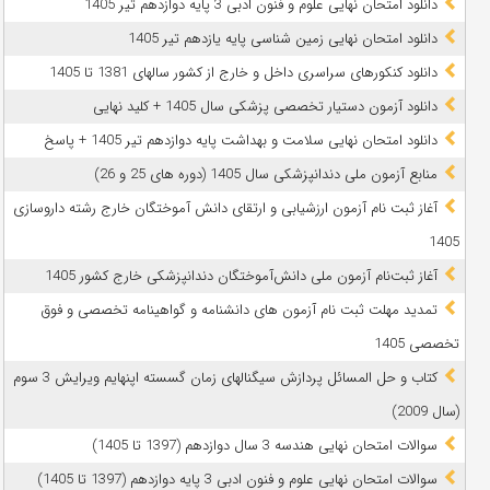
دانلود امتحان نهایی علوم و فنون ادبی 3 پایه دوازدهم تیر 1405
دانلود امتحان نهایی زمین شناسی پایه یازدهم تیر 1405
دانلود کنکورهای سراسری داخل و خارج از کشور سالهای 1381 تا 1405
دانلود آزمون دستیار تخصصی پزشکی سال 1405 + کلید نهایی
دانلود امتحان نهایی سلامت و بهداشت پایه دوازدهم تیر 1405 + پاسخ
ﻣﻨﺎﺑﻊ آزﻣﻮن ﻣﻠﯽ دندانپزشکی سال 1405 (دوره های 25 و 26)
آغاز ثبت نام آزمون‌ ارزشیابی و ارتقای دانش آموختگان خارج رشته داروسازی
1405
آغاز ثبت‌نام آزمون ملی دانش‌آموختگان دندانپزشکی خارج کشور 1405
تمدید مهلت ثبت نام آزمون های دانشنامه و گواهینامه تخصصی و فوق
تخصصی 1405
کتاب و حل المسائل پردازش سیگنالهای زمان گسسته اپنهایم ویرایش 3 سوم
(سال 2009)
سوالات امتحان نهایی هندسه 3 سال دوازدهم (1397 تا 1405)
سوالات امتحان نهایی علوم و فنون ادبی 3 پایه دوازدهم (1397 تا 1405)