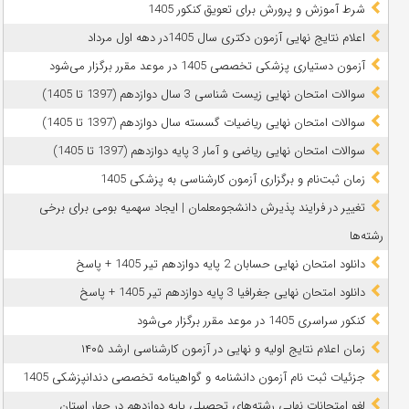
شرط آموزش و پرورش برای تعویق کنکور 1405
اعلام نتایج نهایی آزمون دکتری سال 1405در دهه اول مرداد
آزمون دستیاری پزشکی تخصصی 1405 در موعد مقرر برگزار می‌شود
سوالات امتحان نهایی زیست شناسی 3 سال دوازدهم (1397 تا 1405)
سوالات امتحان نهایی ریاضیات گسسته سال دوازدهم (1397 تا 1405)
سوالات امتحان نهایی ریاضی و آمار 3 پایه دوازدهم (1397 تا 1405)
زمان ثبت‌نام و برگزاری آزمون کارشناسی به پزشکی 1405
تغییر در فرایند پذیرش دانشجومعلمان | ایجاد سهمیه بومی برای برخی
رشته‌ها
دانلود امتحان نهایی حسابان 2 پایه دوازدهم تیر 1405 + پاسخ
دانلود امتحان نهایی جغرافیا 3 پایه دوازدهم تیر 1405 + پاسخ
کنکور سراسری 1405 در موعد مقرر برگزار می‌شود
زمان اعلام نتایج اولیه و نهایی در آزمون کارشناسی ارشد ۱۴۰۵
جزئیات ثبت نام آزمون دانشنامه و گواهینامه تخصصی دندانپزشکی 1405
لغو امتحانات نهایی رشته‌های تحصیلی پایه دوازدهم در چهار استان