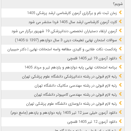
شویم؟
زمان ثبت نام و برگزاری آزمون کارشناسی ارشد پزشکی 1405
کارت آزمون کارشناسی ارشد سال 1405 فردا منتشر می شود
آزمون ارتقاء دستیاران تخصصی دندانپزشکی 19 شهریور برگزار می شود
سوالات امتحان نهایی تعلیمات دینی 3 سال دوازدهم (1397 تا 1405)
پادکست نکات طلایی و کلیدی مطالعه واسه امتحانات نهایی | دکتر حبیبیان
دانلود آزمون 19 تیر 1405 قلمچی
برنامه امتحانات نهایی پایه دوازدهم و یازدهم تیر و مرداد 1405
رتبه لازم قبولی در رشته دندانپزشکی دانشگاه علوم پزشکی تهران
رتبه لازم قبولی در رشته مهندسی مکانیک دانشگاه تهران
رتبه لازم قبولی در رشته مهندسی کامپیوتر دانشگاه تهران
رتبه لازم قبولی در رشته داروسازی دانشگاه علوم پزشکی تهران
دانلود آزمون خیلی سبز 12 تیر 1405 پایه دوازدهم و یازدهم (جامع دوم)
دانلود آزمون 12 تیر 1405 قلمچی
رتبه لازم برای قبولی در رشته و دانشگاه ها