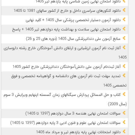
دانلود امتحان نهایی زمین شناسی پایه یازدهم تیر 1405
دانلود کنکورهای سراسری داخل و خارج از کشور سالهای 1381 تا 1405
دانلود آزمون دستیار تخصصی پزشکی سال 1405 + کلید نهایی
دانلود امتحان نهایی سلامت و بهداشت پایه دوازدهم تیر 1405 + پاسخ
ﻣﻨﺎﺑﻊ آزﻣﻮن ﻣﻠﯽ دندانپزشکی سال 1405 (دوره های 25 و 26)
آغاز ثبت نام آزمون‌ ارزشیابی و ارتقای دانش آموختگان خارج رشته داروسازی
1405
آغاز ثبت‌نام آزمون ملی دانش‌آموختگان دندانپزشکی خارج کشور 1405
تمدید مهلت ثبت نام آزمون های دانشنامه و گواهینامه تخصصی و فوق
تخصصی 1405
کتاب و حل المسائل پردازش سیگنالهای زمان گسسته اپنهایم ویرایش 3 سوم
(سال 2009)
سوالات امتحان نهایی هندسه 3 سال دوازدهم (1397 تا 1405)
سوالات امتحان نهایی علوم و فنون ادبی 3 پایه دوازدهم (1397 تا 1405)
دانلود امتحانات نهایی پایه یازدهم تیر و مرداد ماه 1405