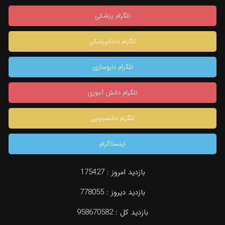
تلگرام پزشکی
تلگرام دندانپزشکی
تلگرام داروسازی
تلگرام دانش آموزی
تلگرام دانشجویی
اینستاگرام
بازدید امروز :
175427
بازدید دیروز :
778055
بازدید کل :
958670582