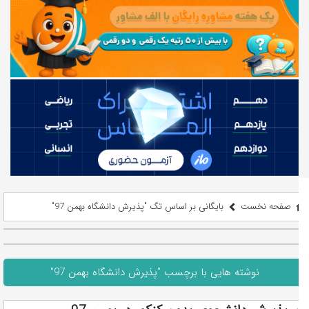
صفحه نخست
بایگانی بر اساس تگ "پذیرش دانشگاه بهمن 97"
نوشته هایی با برچسب "پذیرش دانشگاه بهمن 97"