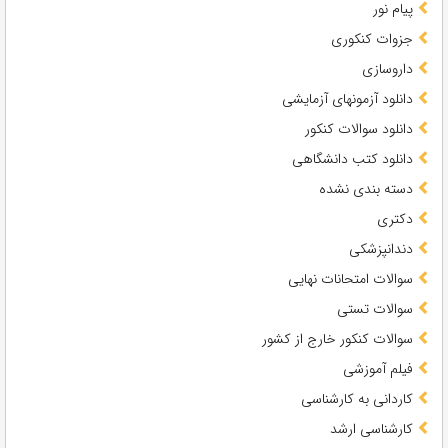
پیام نور
جزوات کنکوری
داروسازی
دانلود آزمونهای آزمایشی
دانلود سوالات کنکور
دانلود کتب دانشگاهی
دسته بندی نشده
دکتری
دندانپزشکی
سوالات امتحانات نهایی
سوالات تستی
سوالات کنکور خارج از کشور
فیلم آموزشی
کاردانی به کارشناسی
کارشناسی ارشد