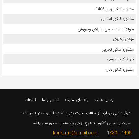
مشاوره کنکور زبان 1405
مشاوره کنکور انسانی
سوالات استخدامی اموزش وپرورش
مهدی یحیوی
مشاوره کنکور تجربی
خرید کتاب درسی
مشاوره کنکور زبان
ارسال مطلب
راهنمای سایت
تماس با ما
تبلیغات
هرگونه کپی برداری از مطالب سایت بدون اطلاع قبلی، ممنوع میباشد.
سایت و انجمن کنکور به هیچ نهادی وابسته و متعلق نمی باشد.
1405 - 1389 konkur.in@gmail.com