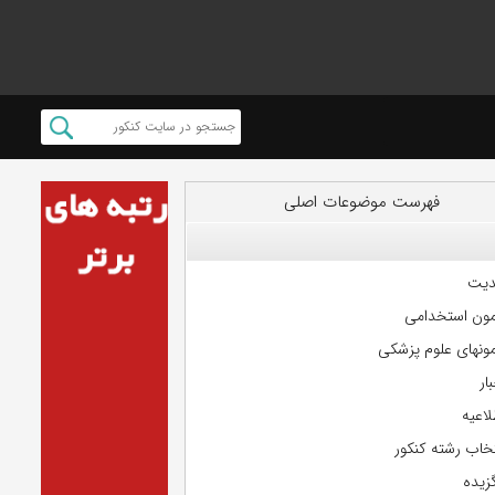
فهرست موضوعات اصلی
دیت
مون استخدامی
مونهای علوم پزشکی
ار
لاعیه
تخاب رشته کنکور
گزیده