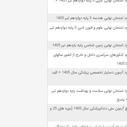
دانلود امتحان نهایی عربی 3 پایه دوازدهم تیر 1405 +
امتحان نهایی هندسه 3 پایه دوازدهم تیر 1405
دانلود امتحان نهایی علوم و فنون ادبی 3 پایه دوازدهم تیر
ود امتحان نهایی زمین شناسی پایه یازدهم تیر 1405
ود کنکورهای سراسری داخل و خارج از کشور سالهای
دانلود آزمون دستیار تخصصی پزشکی سال 1405 + کلید
ود امتحان نهایی سلامت و بهداشت پایه دوازدهم تیر
ﻣﻨﺎﺑﻊ آزﻣﻮن ﻣﻠﯽ دندانپزشکی سال 1405 (دوره های 25 و
 ثبت نام آزمون‌ ارزشیابی و ارتقای دانش آموختگان