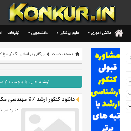
دانش آموزی
علوم پزشکی
دانشجویی
تبلیغات
ا
.
صفحه نخست
بایگانی بر اساس تگ "پاسخ کلیدی ارشد 97 مهندسي 
نوشته هایی با برچسب "پاسخ کلیدی ارشد 97 مه
دانلود کنکور ارشد 97 مهندسی مکانیک بیوسیستم
دانلود سوالات و پاس