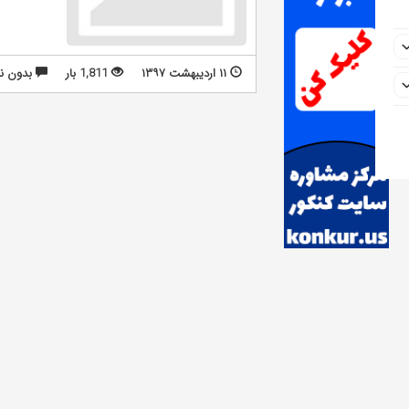
۱۱ اردیبهشت ۱۳۹۷
1,811 بار
بدون ن