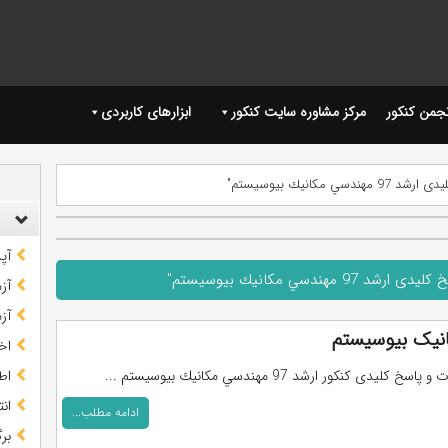
نجمن کنکور
مرکز مشاوره سایت کنکور
ابزارهای کاربردی
مكانيك بيوسيستم"
آپ
ندسي مكانيك بيوسيستم"
آز
آز
اخب
خ کلیدی کنکور ارشد 97 مهندسي مكانيك بيوسيستم ...
اط
ان
ادامه مطلب...
بر