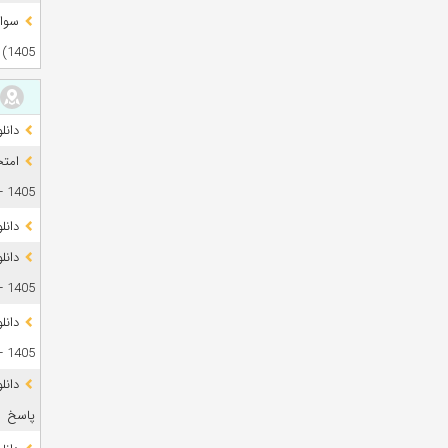
1405)
دانلود آز
1405 + فایل صوتی
دانل
1405 + پاسخ
دانل
1405 + پاسخ
پاسخ