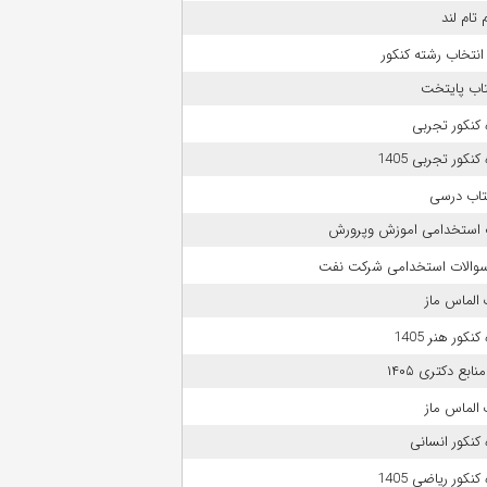
 تام لند
انتخاب رشته کنکور
تاب پایتخت
کنکور تجربی
نکور تجربی 1405
تاب درسی
 استخدامی اموزش وپرورش
 سوالات استخدامی شرکت نفت
الماس ماز
نکور هنر 1405
بع دکتری ۱۴۰۵
الماس ماز
کنکور انسانی
نکور ریاضی 1405