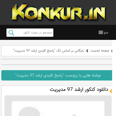
منو
صفحه نخست
بایگانی بر اساس تگ "پاسخ کلیدی ارشد 97 مديريت"
نوشته هایی با برچسب "پاسخ کلیدی ارشد 97 مديريت"
دانلود کنکور ارشد 97 مدیریت