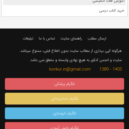
آموزش لغات انگلیسی
خرید کتاب درسی
ارسال مطلب
راهنمای سایت
تماس با ما
تبلیغات
هرگونه کپی برداری از مطالب سایت بدون اطلاع قبلی، ممنوع میباشد.
سایت و انجمن کنکور به هیچ نهادی وابسته و متعلق نمی باشد.
1405 - 1389 konkur.in@gmail.com
تلگرام پزشکی
تلگرام دندانپزشکی
تلگرام داروسازی
تلگرام دانش آموزی