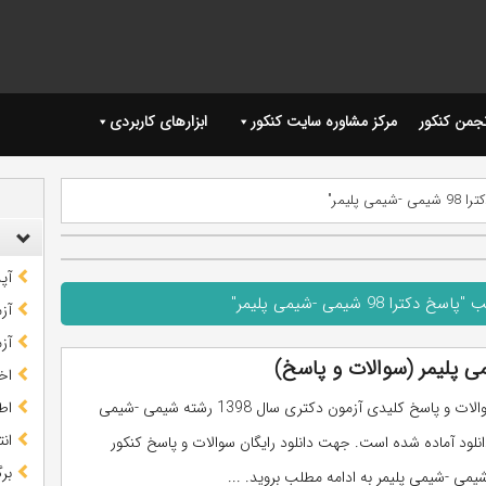
نجمن کنکور
مرکز مشاوره سایت کنکور
ابزارهای کاربردی
پلیمر"
آپ
ا 98 شیمی -شیمی پلیمر"
آز
آز
اخب
دفترچه سوالات و پاسخ کلیدی آزمون دکتری سال 1398 رشته شیمی -شیمی
اط
ان
دانلود آماده شده است. جهت دانلود رایگان سوالات و پاسخ کنکور
بر