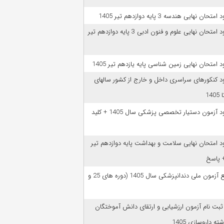
امتحان نهایی هندسه 3 پایه دوازدهم تیر 1405
دانلود امتحان نهایی علوم و فنون ادبی 3 پایه دوازدهم تیر
ود امتحان نهایی زمین شناسی پایه یازدهم تیر 1405
ود کنکورهای سراسری داخل و خارج از کشور سالهای
دانلود آزمون دستیار تخصصی پزشکی سال 1405 + کلید
ود امتحان نهایی سلامت و بهداشت پایه دوازدهم تیر
ﻣﻨﺎﺑﻊ آزﻣﻮن ﻣﻠﯽ دندانپزشکی سال 1405 (دوره های 25 و
 ثبت نام آزمون‌ ارزشیابی و ارتقای دانش آموختگان
ه داروسازی 1405