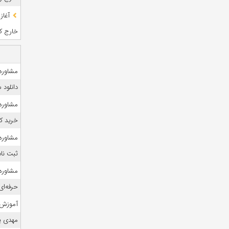
آغاز
خارج کشو
مشاوره
دانلود
مشاوره 
خرید ک
مشاوره 
ثبت نام
مشاوره ک
حرفه‌ای
آموزش 
مهدی ی