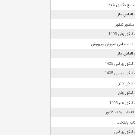
بع دکتری ۱۴۰۵
الماس ماز
مشاور کنکور
نکور زبان 1405
 استخدامی اموزش وپرورش
الماس ماز
نکور ریاضی 1405
نکور تجربی 1405
کنکور هنر
کنکور زبان
نکور هنر 1405
انتخاب رشته کنکور
تاب پایتخت
کنکور ریاضی