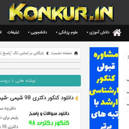
دانش آموزی
علوم پزشکی
دانشجویی
تبلیغات
ا
.
صفحه نخست
بایگانی بر اساس تگ "پاسخ دکترا 98 شیمی -شیمی 
نوشته هایی با برچسب "پاسخ دکتر
دانلود کنکور دکتری 98 شیمی -شیمی پلیمر (سوالات و پاسخ)
پلیمر برای 
دکتری 98 شیمی -شیمی پلیمر به ادامه مطلب بروید. ...