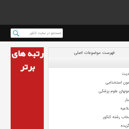
فهرست موضوعات اصلی
دیت
مون استخدامی
مونهای علوم پزشکی
ار
لاعیه
تخاب رشته کنکور
گزیده