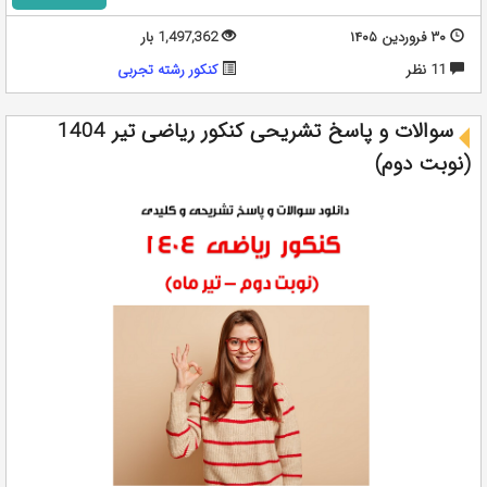
۳۰ فروردین ۱۴۰۵
1,497,362 بار
11 نظر
کنکور رشته تجربی
سوالات و پاسخ تشریحی کنکور ریاضی تیر 1404
(نوبت دوم)