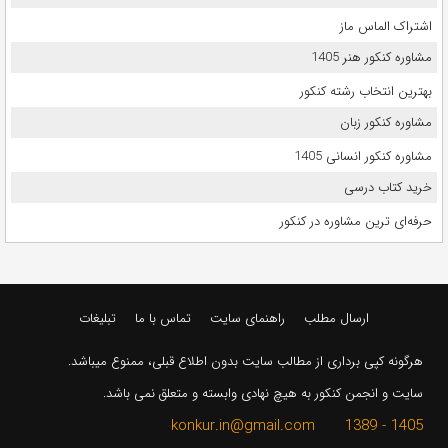
اشتراک الماس ماز
مشاوره کنکور هنر 1405
بهترین انتخاب رشته کنکور
مشاوره کنکور زبان
مشاوره کنکور انسانی 1405
خرید کتاب درسی
حرفه‌ای ترین مشاوره در کنکور
ارسال مطلب
راهنمای سایت
تماس با ما
تبلیغات
هرگونه کپی برداری از مطالب سایت بدون اطلاع قبلی، ممنوع میباشد.
سایت و انجمن کنکور به هیچ نهادی وابسته و متعلق نمی باشد.
1405 - 1389 konkur.in@gmail.com