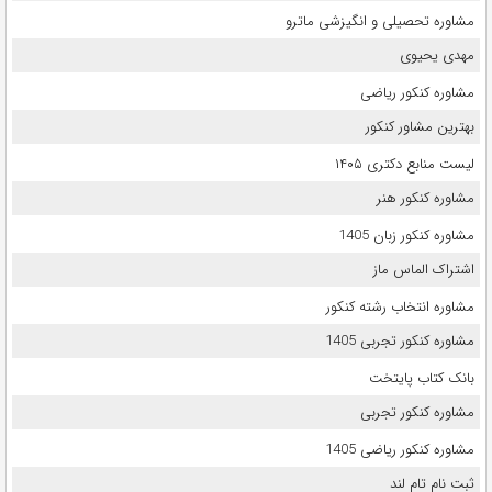
مشاوره تحصیلی و انگیزشی ماترو
مهدی یحیوی
مشاوره کنکور ریاضی
بهترین مشاور کنکور
لیست منابع دکتری ۱۴۰۵
مشاوره کنکور هنر
مشاوره کنکور زبان 1405
اشتراک الماس ماز
مشاوره انتخاب رشته کنکور
مشاوره کنکور تجربی 1405
بانک کتاب پایتخت
مشاوره کنکور تجربی
مشاوره کنکور ریاضی 1405
ثبت نام تام لند