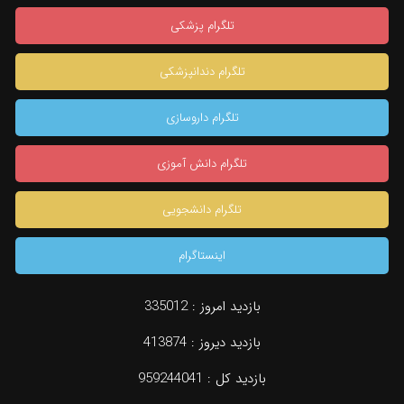
تلگرام پزشکی
تلگرام دندانپزشکی
تلگرام داروسازی
تلگرام دانش آموزی
تلگرام دانشجویی
اینستاگرام
بازدید امروز :
335012
بازدید دیروز :
413874
بازدید کل :
959244041