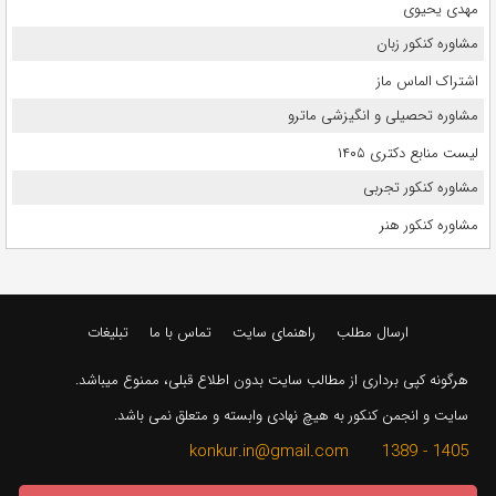
مهدی یحیوی
مشاوره کنکور زبان
اشتراک الماس ماز
مشاوره تحصیلی و انگیزشی ماترو
لیست منابع دکتری ۱۴۰۵
مشاوره کنکور تجربی
مشاوره کنکور هنر
ارسال مطلب
راهنمای سایت
تماس با ما
تبلیغات
هرگونه کپی برداری از مطالب سایت بدون اطلاع قبلی، ممنوع میباشد.
سایت و انجمن کنکور به هیچ نهادی وابسته و متعلق نمی باشد.
1405 - 1389 konkur.in@gmail.com