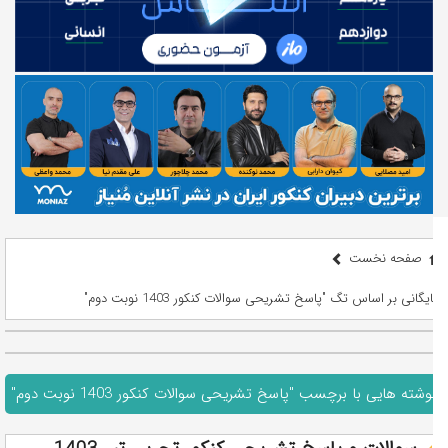
صفحه نخست
بایگانی بر اساس تگ "پاسخ تشریحی سوالات کنکور 1403 نوبت دوم"
نوشته هایی با برچسب "پاسخ تشریحی سوالات کنکور 1403 نوبت دوم"