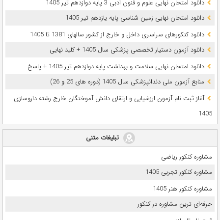
دانلود امتحان نهایی علوم و فنون ادبی 3 پایه دوازدهم تیر 1405
دانلود امتحان نهایی زمین شناسی پایه یازدهم تیر 1405
دانلود کنکورهای سراسری داخل و خارج از کشور سالهای 1381 تا 1405
دانلود آزمون دستیار تخصصی پزشکی سال 1405 + کلید نهایی
دانلود امتحان نهایی سلامت و بهداشت پایه دوازدهم تیر 1405 + پاسخ
ﻣﻨﺎﺑﻊ آزﻣﻮن ﻣﻠﯽ دندانپزشکی سال 1405 (دوره های 25 و 26)
آغاز ثبت نام آزمون‌ ارزشیابی و ارتقای دانش آموختگان خارج رشته داروسازی
1405
تبلیغات متنی
مشاوره کنکور ریاضی
مشاوره کنکور تجربی 1405
مشاوره کنکور هنر 1405
حرفه‌ای ترین مشاوره در کنکور