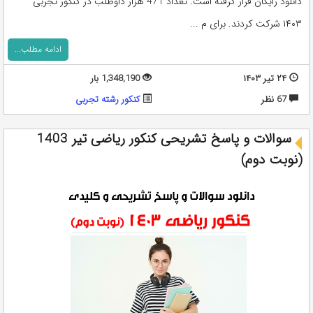
دانلود رایگان قرار گرفته است. تعداد 471 هزار داوطلب در کنکور تجربی
۱۴۰۳ شرکت کردند. برای م ...
ادامه مطلب...
۲۴ تیر ۱۴۰۳
1,348,190 بار
67 نظر
کنکور رشته تجربی
سوالات و پاسخ تشریحی کنکور ریاضی تیر 1403
(نوبت دوم)