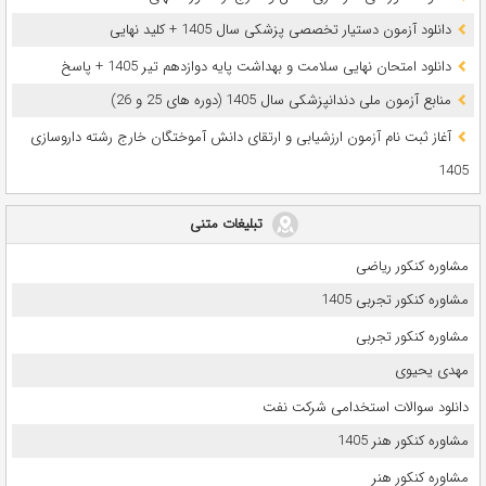
دانلود آزمون دستیار تخصصی پزشکی سال 1405 + کلید نهایی
دانلود امتحان نهایی سلامت و بهداشت پایه دوازدهم تیر 1405 + پاسخ
ﻣﻨﺎﺑﻊ آزﻣﻮن ﻣﻠﯽ دندانپزشکی سال 1405 (دوره های 25 و 26)
آغاز ثبت نام آزمون‌ ارزشیابی و ارتقای دانش آموختگان خارج رشته داروسازی
1405
تبلیغات متنی
مشاوره کنکور ریاضی
مشاوره کنکور تجربی 1405
مشاوره کنکور تجربی
مهدی یحیوی
دانلود سوالات استخدامی شرکت نفت
مشاوره کنکور هنر 1405
مشاوره کنکور هنر