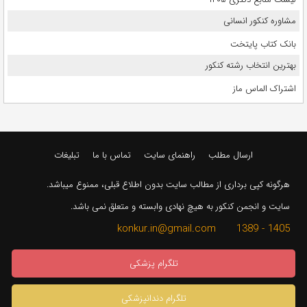
مشاوره کنکور انسانی
بانک کتاب پایتخت
بهترین انتخاب رشته کنکور
اشتراک الماس ماز
ارسال مطلب
راهنمای سایت
تماس با ما
تبلیغات
هرگونه کپی برداری از مطالب سایت بدون اطلاع قبلی، ممنوع میباشد.
سایت و انجمن کنکور به هیچ نهادی وابسته و متعلق نمی باشد.
1405 - 1389 konkur.in@gmail.com
تلگرام پزشکی
تلگرام دندانپزشکی