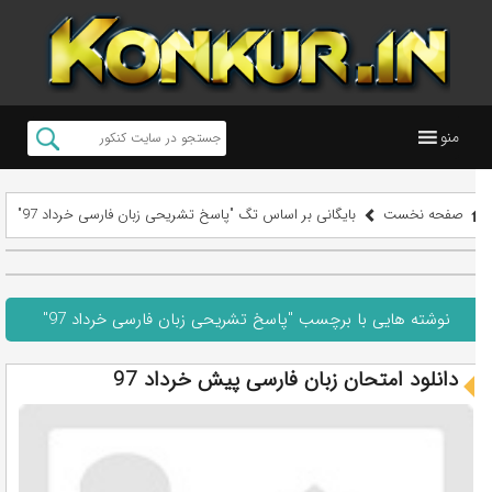
منو
صفحه نخست
بایگانی بر اساس تگ "پاسخ تشریحی زبان فارسی خرداد 97"
نوشته هایی با برچسب "پاسخ تشریحی زبان فارسی خرداد 97"
دانلود امتحان زبان فارسی پیش خرداد 97