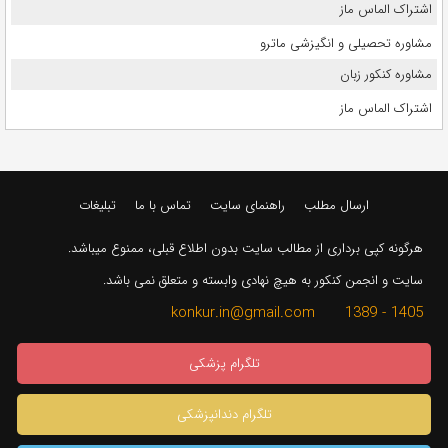
اشتراک الماس ماز
مشاوره تحصیلی و انگیزشی ماترو
مشاوره کنکور زبان
اشتراک الماس ماز
ارسال مطلب
راهنمای سایت
تماس با ما
تبلیغات
هرگونه کپی برداری از مطالب سایت بدون اطلاع قبلی، ممنوع میباشد.
سایت و انجمن کنکور به هیچ نهادی وابسته و متعلق نمی باشد.
1405 - 1389 konkur.in@gmail.com
تلگرام پزشکی
تلگرام دندانپزشکی