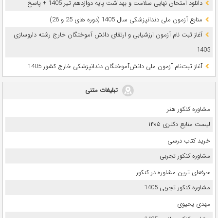
دانلود امتحان نهایی سلامت و بهداشت پایه دوازدهم تیر 1405 + پاسخ
ﻣﻨﺎﺑﻊ آزﻣﻮن ﻣﻠﯽ دندانپزشکی سال 1405 (دوره های 25 و 26)
آغاز ثبت نام آزمون‌ ارزشیابی و ارتقای دانش آموختگان خارج رشته داروسازی
1405
آغاز ثبت‌نام آزمون ملی دانش‌آموختگان دندانپزشکی خارج کشور 1405
تبلیغات متنی
مشاوره کنکور هنر
لیست منابع دکتری ۱۴۰۵
خرید کتاب درسی
مشاوره کنکور تجربی
حرفه‌ای ترین مشاوره در کنکور
مشاوره کنکور تجربی 1405
مهدی یحیوی