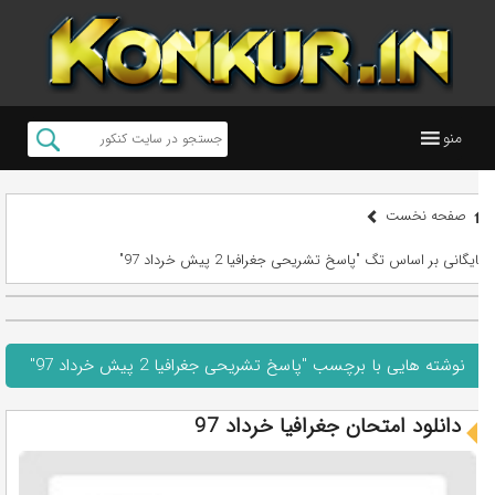
منو
صفحه نخست
بایگانی بر اساس تگ "پاسخ تشریحی جغرافیا 2 پیش خرداد 97"
نوشته هایی با برچسب "پاسخ تشریحی جغرافیا 2 پیش خرداد 97"
دانلود امتحان جغرافیا خرداد 97