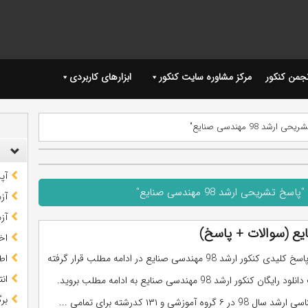
نجمن کنکور
مرکز مشاوره سایت کنکور
ابزارهای کاربردی
 98 مهندسی صنایع"
آپ
ریحی ارشد 98 مهندسی صنایع"
آز
آز
اخب
سوالات و پاسخ کلیدی کنکور ارشد 98 مهندسی صنایع در ادامه مطلب قرار گرفته
اط
ان
است. جهت دانلود رایگان کنکور ارشد 98 مهندسی صنایع به ادامه مطلب بروید.
بر
 گروه آموزشی و ۱۳۱ کدرشته برای تمامی ...