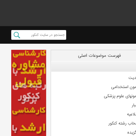
فهرست موضوعات اصلی
دیت
مون استخدامی
مونهای علوم پزشکی
ار
لاعیه
تخاب رشته کنکور
گزیده