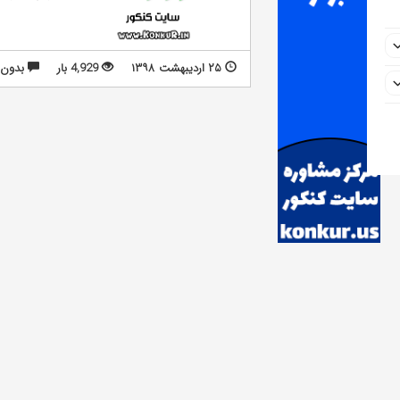
۲۵ اردیبهشت ۱۳۹۸
4,929 بار
بدون 