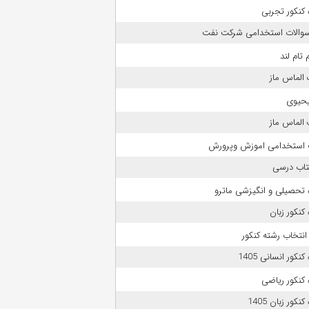
کنکور تجربی
 سوالات استخدامی شرکت نفت
 تام لند
الماس ماز
حیوی
الماس ماز
 استخدامی اموزش وپرورش
تاب درسی
 تحصیلی و انگیزشی ماترو
کنکور زبان
انتخاب رشته کنکور
نکور انسانی 1405
کنکور ریاضی
نکور زبان 1405