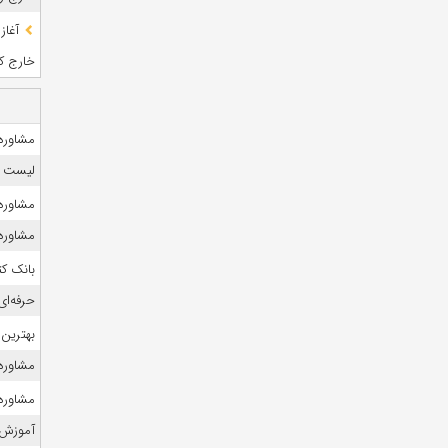
آغاز
خارج کشو
مشاوره 
لیست منا
مشاوره 
مشاوره ک
بانک ک
حرفه‌ای
بهترین 
مشاوره ک
مشاوره ک
آموزش 