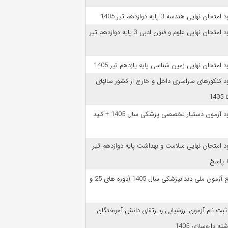
امتحان نهایی هندسه 3 پایه دوازدهم تیر 1405
دانلود امتحان نهایی علوم و فنون ادبی 3 پایه دوازدهم تیر
ود امتحان نهایی زمین شناسی پایه یازدهم تیر 1405
ود کنکورهای سراسری داخل و خارج از کشور سالهای
دانلود آزمون دستیار تخصصی پزشکی سال 1405 + کلید
ود امتحان نهایی سلامت و بهداشت پایه دوازدهم تیر
ﻣﻨﺎﺑﻊ آزﻣﻮن ﻣﻠﯽ دندانپزشکی سال 1405 (دوره های 25 و
 ثبت نام آزمون‌ ارزشیابی و ارتقای دانش آموختگان
ه داروسازی 1405