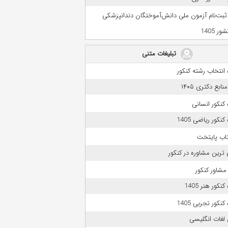
 ثبت‌نام آزمون ملی دانش‌آموختگان دندانپزشکی
ر 1405
تبلیغات متنی
انتخاب رشته کنکور
بع دکتری ۱۴۰۵
کنکور انسانی
نکور ریاضی 1405
تاب پایتخت
 ترین مشاوره در کنکور
مشاور کنکور
نکور هنر 1405
نکور تجربی 1405
لغات انگلیسی