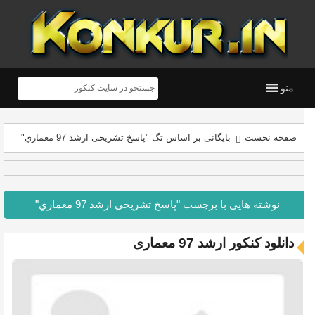
منو
صفحه نخست
بایگانی بر اساس تگ "پاسخ تشریحی ارشد 97 معماري"
نوشته هایی با برچسب "پاسخ تشریحی ارشد 97 معماري"
دانلود کنکور ارشد 97 معماری