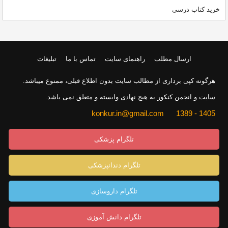
خرید کتاب درسی
ارسال مطلب
راهنمای سایت
تماس با ما
تبلیغات
هرگونه کپی برداری از مطالب سایت بدون اطلاع قبلی، ممنوع میباشد.
سایت و انجمن کنکور به هیچ نهادی وابسته و متعلق نمی باشد.
1405 - 1389 konkur.in@gmail.com
تلگرام پزشکی
تلگرام دندانپزشکی
تلگرام داروسازی
تلگرام دانش آموزی