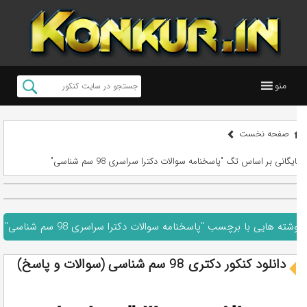
منو
صفحه نخست
بایگانی بر اساس تگ "پاسخنامه سوالات دکترا سراسری 98 سم شناسی"
نوشته هایی با برچسب "پاسخنامه سوالات دکترا سراسری 98 سم شناسی"
دانلود کنکور دکتری 98 سم شناسی (سوالات و پاسخ)