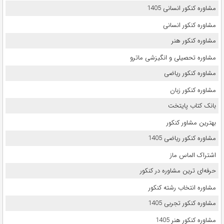
مشاوره کنکور انسانی 1405
مشاوره کنکور انسانی
مشاوره کنکور هنر
مشاوره تحصیلی و انگیزشی ماترو
مشاوره کنکور ریاضی
مشاوره کنکور زبان
بانک کتاب پایتخت
بهترین مشاور کنکور
مشاوره کنکور ریاضی 1405
اشتراک الماس ماز
حرفه‌ای ترین مشاوره در کنکور
مشاوره انتخاب رشته کنکور
مشاوره کنکور تجربی 1405
مشاوره کنکور هنر 1405