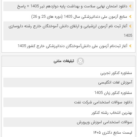
دانلود امتحان نهایی سلامت و بهداشت پایه دوازدهم تیر 1405 + پاسخ
ﻣﻨﺎﺑﻊ آزﻣﻮن ﻣﻠﯽ دندانپزشکی سال 1405 (دوره های 25 و 26)
آغاز ثبت نام آزمون‌ ارزشیابی و ارتقای دانش آموختگان خارج رشته داروسازی
1405
آغاز ثبت‌نام آزمون ملی دانش‌آموختگان دندانپزشکی خارج کشور 1405
تبلیغات متنی
مشاوره کنکور تجربی
آموزش لغات انگلیسی
مشاوره کنکور زبان 1405
دانلود سوالات استخدامی شرکت نفت
بهترین انتخاب رشته کنکور
سوالات استخدامی اموزش وپرورش
لیست منابع دکتری ۱۴۰۵