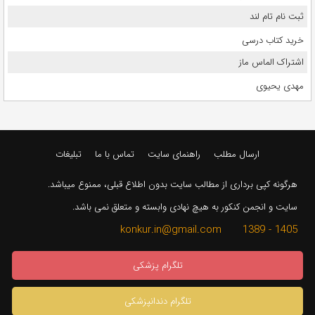
ثبت نام تام لند
خرید کتاب درسی
اشتراک الماس ماز
مهدی یحیوی
ارسال مطلب
راهنمای سایت
تماس با ما
تبلیغات
هرگونه کپی برداری از مطالب سایت بدون اطلاع قبلی، ممنوع میباشد.
سایت و انجمن کنکور به هیچ نهادی وابسته و متعلق نمی باشد.
1405 - 1389 konkur.in@gmail.com
تلگرام پزشکی
تلگرام دندانپزشکی