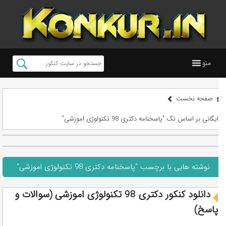
منو
صفحه نخست
بایگانی بر اساس تگ "پاسخنامه دکتری 98 تکنولوژی اموزشی"
نوشته هایی با برچسب "پاسخنامه دکتری 98 تکنولوژی اموزشی"
دانلود کنکور دکتری 98 تکنولوژی اموزشی (سوالات و
پاسخ)