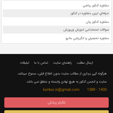
مشاوره کنکور ریاضی
حرفه‌ای ترین مشاوره در کنکور
مشاوره کنکور زبان
سوالات استخدامی اموزش وپرورش
مشاوره تحصیلی و انگیزشی ماترو
ارسال مطلب
راهنمای سایت
تماس با ما
تبلیغات
هرگونه کپی برداری از مطالب سایت بدون اطلاع قبلی، ممنوع میباشد.
سایت و انجمن کنکور به هیچ نهادی وابسته و متعلق نمی باشد.
1405 - 1389 konkur.in@gmail.com
تلگرام پزشکی