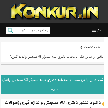
منو
صفحه نخست
بایگانی بر اساس تگ "پاسخنامه دکتری نیمه متمرکز 98 سنجش واندازه گیری"
نوشته هایی با برچسب "پاسخنامه دکتری نیمه متمرکز 98 سنجش واندازه
گیری"
دانلود کنکور دکتری 98 سنجش واندازه گیری (سوالات