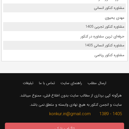
مشاوره کنکور انسانی
مهدی یحیوی
مشاوره کنکور تجربی 1405
حرفه‌ای ترین مشاوره در کنکور
مشاوره کنکور انسانی 1405
مشاوره کنکور ریاضی
ارسال مطلب
راهنمای سایت
تماس با ما
تبلیغات
هرگونه کپی برداری از مطالب سایت بدون اطلاع قبلی، ممنوع میباشد.
سایت و انجمن کنکور به هیچ نهادی وابسته و متعلق نمی باشد.
1405 - 1389 konkur.in@gmail.com
تلگرام پزشکی