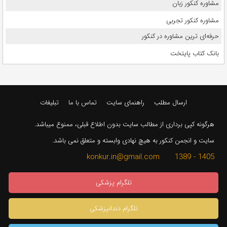
مشاوره کنکور زبان
مشاوره کنکور تجربی
حرفه‌ای ترین مشاوره در کنکور
بانک کتاب پایتخت
ارسال مطلب
راهنمای سایت
تماس با ما
تبلیغات
هرگونه کپی برداری از مطالب سایت بدون اطلاع قبلی، ممنوع میباشد.
سایت و انجمن کنکور به هیچ نهادی وابسته و متعلق نمی باشد.
1405 - 1389 konkur.in@gmail.com
تلگرام پزشکی
تلگرام دندانپزشکی