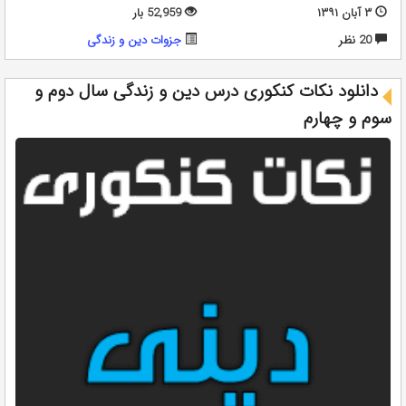
۳ آبان ۱۳۹۱
52,959 بار
20 نظر
جزوات دین و زندگی
دانلود نکات کنکوری درس دین و زندگی سال دوم و
سوم و چهارم