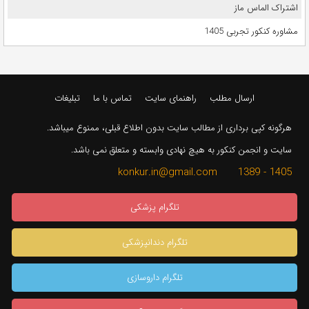
اشتراک الماس ماز
مشاوره کنکور تجربی 1405
ارسال مطلب
راهنمای سایت
تماس با ما
تبلیغات
هرگونه کپی برداری از مطالب سایت بدون اطلاع قبلی، ممنوع میباشد.
سایت و انجمن کنکور به هیچ نهادی وابسته و متعلق نمی باشد.
1405 - 1389 konkur.in@gmail.com
تلگرام پزشکی
تلگرام دندانپزشکی
تلگرام داروسازی