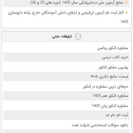
ﻣﻨﺎﺑﻊ آزﻣﻮن ﻣﻠﯽ دندانپزشکی سال 1405 (دوره های 25 و 26)
آغاز ثبت نام آزمون‌ ارزشیابی و ارتقای دانش آموختگان خارج رشته داروسازی
1405
تبلیغات متنی
مشاوره کنکور ریاضی
خرید کتاب درسی
بهترین مشاور کنکور
لیست منابع دکتری ۱۴۰۵
حرفه‌ای ترین مشاوره در کنکور
مشاوره کنکور هنر 1405
مشاوره کنکور زبان 1405
ثبت نام تام لند
دانلود سوالات استخدامی شرکت نفت