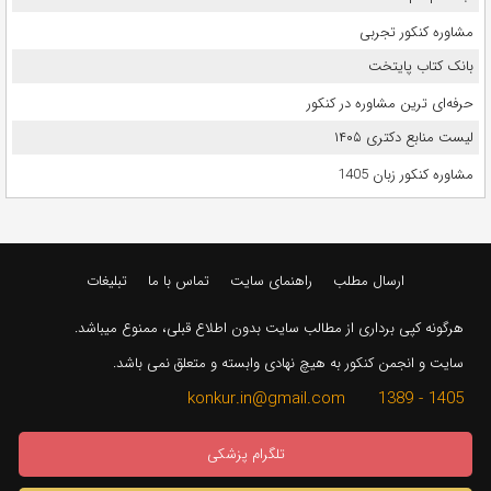
مشاوره کنکور تجربی
بانک کتاب پایتخت
حرفه‌ای ترین مشاوره در کنکور
لیست منابع دکتری ۱۴۰۵
مشاوره کنکور زبان 1405
ارسال مطلب
راهنمای سایت
تماس با ما
تبلیغات
هرگونه کپی برداری از مطالب سایت بدون اطلاع قبلی، ممنوع میباشد.
سایت و انجمن کنکور به هیچ نهادی وابسته و متعلق نمی باشد.
1405 - 1389 konkur.in@gmail.com
تلگرام پزشکی