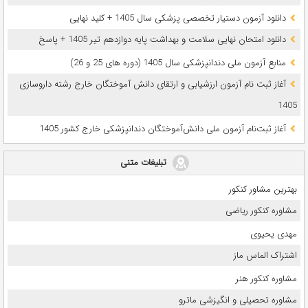
دانلود آزمون دستیار تخصصی پزشکی سال 1405 + کلید نهایی
دانلود امتحان نهایی سلامت و بهداشت پایه دوازدهم تیر 1405 + پاسخ
ﻣﻨﺎﺑﻊ آزﻣﻮن ﻣﻠﯽ دندانپزشکی سال 1405 (دوره های 25 و 26)
آغاز ثبت نام آزمون‌ ارزشیابی و ارتقای دانش آموختگان خارج رشته داروسازی
1405
آغاز ثبت‌نام آزمون ملی دانش‌آموختگان دندانپزشکی خارج کشور 1405
تبلیغات متنی
بهترین مشاور کنکور
مشاوره کنکور ریاضی
مهدی یحیوی
اشتراک الماس ماز
مشاوره کنکور هنر
مشاوره تحصیلی و انگیزشی ماترو