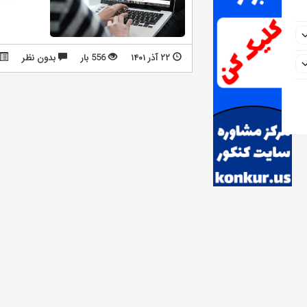
۲۲ آذر ۱۴۰۱
556 بار
بدون نظر