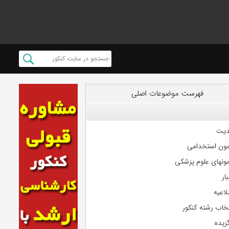
فهرست موضوعات اصلی
دیت
مون استخدامی
مونهای علوم پزشکی
ار
لاعیه
تخاب رشته کنکور
گزیده