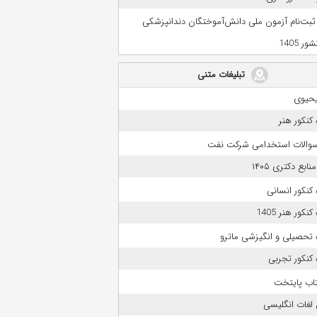
 ثبت‌نام آزمون ملی دانش‌آموختگان دندانپزشکی
ر 1405
تبلیغات متنی
حیوی
کنکور هنر
 سوالات استخدامی شرکت نفت
بع دکتری ۱۴۰۵
کنکور انسانی
نکور هنر 1405
 تحصیلی و انگیزشی ماترو
کنکور تجربی
تاب پایتخت
لغات انگلیسی