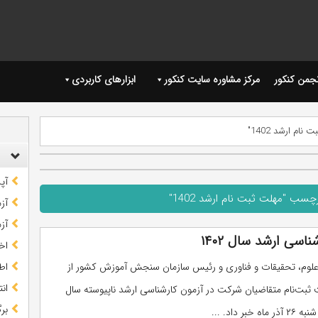
نجمن کنکور
مرکز مشاوره سایت کنکور
ابزارهای کاربردی
ام ارشد 1402"
آپ
چسب "مهلت ثبت نام ارشد 1402"
آز
آز
اسی ارشد سال ۱۴۰۲
اخب
 علوم، تحقیقات و فناوری و رئیس سازمان سنجش آموزش کشور از
اط
ان
ثبت‌نام متقاضیان شرکت در آزمون کارشناسی ارشد ناپیوسته سال
بر