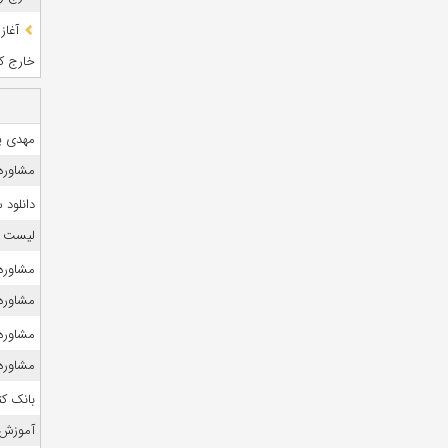
آغاز
خارج کشو
مهدی ی
مشاوره 
دانلود
لیست منا
مشاوره 
مشاوره ک
مشاوره
مشاوره 
بانک ک
آموزش 