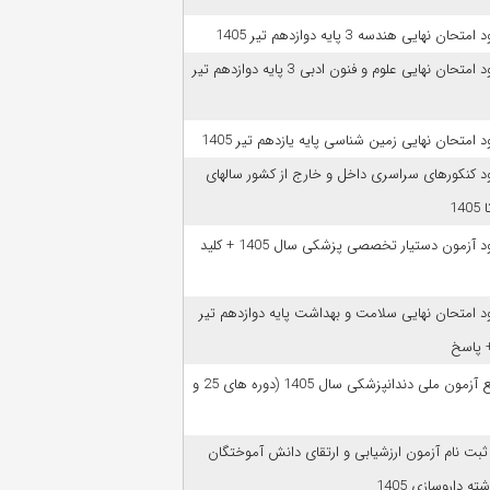
امتحان نهایی هندسه 3 پایه دوازدهم تیر 1405
دانلود امتحان نهایی علوم و فنون ادبی 3 پایه دوازدهم تیر
ود امتحان نهایی زمین شناسی پایه یازدهم تیر 1405
ود کنکورهای سراسری داخل و خارج از کشور سالهای
دانلود آزمون دستیار تخصصی پزشکی سال 1405 + کلید
ود امتحان نهایی سلامت و بهداشت پایه دوازدهم تیر
ﻣﻨﺎﺑﻊ آزﻣﻮن ﻣﻠﯽ دندانپزشکی سال 1405 (دوره های 25 و
 ثبت نام آزمون‌ ارزشیابی و ارتقای دانش آموختگان
ه داروسازی 1405