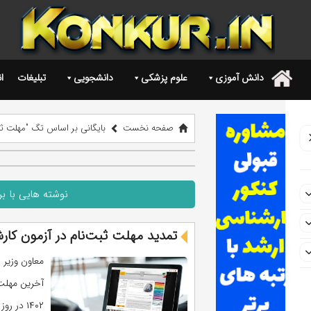
دانش آموزی
علوم پزشکی
دانشجویی
تبلیغات
ا
.
صفحه نخست
بایگانی بر اساس تگ "مهلت ثبت ن
نوشته هایی با بر
تمدید مهلت ثبت‌نام در آزمون کارشن
معاون وزیر
آخرین مهلت 
۱۴۰۲ در روز شنبه ۲۶ آذر ماه خبر داد. ...