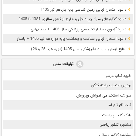
دانلود امتحان نهایی زمین شناسی پایه یازدهم تیر 1405
دانلود کنکورهای سراسری داخل و خارج از کشور سالهای 1381 تا 1405
دانلود آزمون دستیار تخصصی پزشکی سال 1405 + کلید نهایی
دانلود امتحان نهایی سلامت و بهداشت پایه دوازدهم تیر 1405 + پاسخ
ﻣﻨﺎﺑﻊ آزﻣﻮن ﻣﻠﯽ دندانپزشکی سال 1405 (دوره های 25 و 26)
تبلیغات متنی
خرید کتاب درسی
بهترین انتخاب رشته کنکور
سوالات استخدامی اموزش وپرورش
ثبت نام تام لند
بانک کتاب پایتخت
مشاوره کنکور ریاضی
مشاوره کنکور انسانی