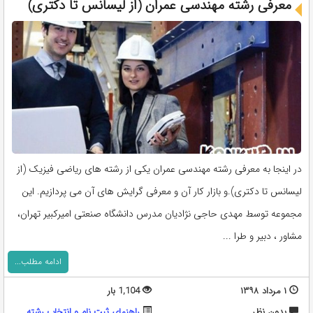
معرفی رشته مهندسی عمران (از لیسانس تا دکتری)
در اینجا به معرفی رشته مهندسی عمران یکی از رشته های ریاضی فیزیک (از
لیسانس تا دکتری).و بازار کار آن و معرفی گرایش های آن می پردازیم. این
مجموعه توسط مهدی حاجی نژادیان مدرس دانشگاه صنعتی امیرکبیر تهران،
مشاور ، دبیر و طرا ...
ادامه مطلب...
۱ مرداد ۱۳۹۸
1,104 بار
بدون نظر
راهنمای ثبت نام و انتخاب رشته