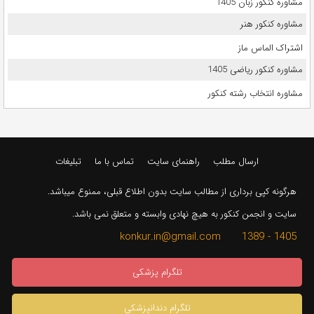
مشاوره کنکور زبان 1405
مشاوره کنکور هنر
اشتراک الماس ماز
مشاوره کنکور ریاضی 1405
مشاوره انتخاب رشته کنکور
ارسال مطلب
راهنمای سایت
تماس با ما
تبلیغات
هرگونه کپی برداری از مطالب سایت بدون اطلاع قبلی، ممنوع میباشد.
سایت و انجمن کنکور به هیچ نهادی وابسته و متعلق نمی باشد.
1405 - 1389 konkur.in@gmail.com
تلگرام پزشکی
تلگرام دندانپزشکی