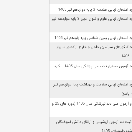
امتحان نهایی هندسه 3 پایه دوازدهم تیر 1405
دانلود امتحان نهایی علوم و فنون ادبی 3 پایه دوازدهم تیر
ود امتحان نهایی زمین شناسی پایه یازدهم تیر 1405
ود کنکورهای سراسری داخل و خارج از کشور سالهای
دانلود آزمون دستیار تخصصی پزشکی سال 1405 + کلید
ود امتحان نهایی سلامت و بهداشت پایه دوازدهم تیر
ﻣﻨﺎﺑﻊ آزﻣﻮن ﻣﻠﯽ دندانپزشکی سال 1405 (دوره های 25 و
 ثبت نام آزمون‌ ارزشیابی و ارتقای دانش آموختگان
ه داروسازی 1405