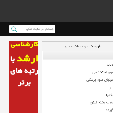
فهرست موضوعات اصلی
دیت
مون استخدامی
مونهای علوم پزشکی
ار
لاعیه
تخاب رشته کنکور
گزیده