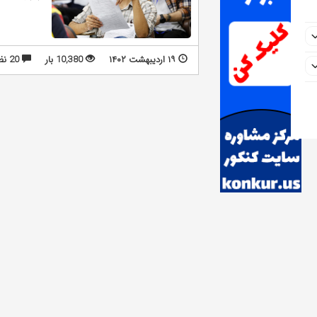
۱۹ اردیبهشت ۱۴۰۲
10,380 بار
20 نظر