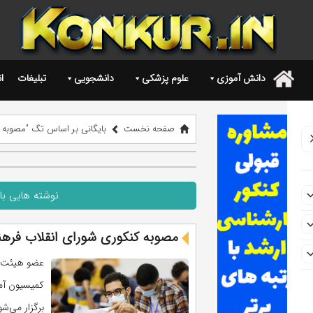
دانش آموزی
علوم پزشکی
دانشجویی
تبلیغات
ا
.
صفحه نخست
بایگانی بر اساس تگ "مصوبه کنکو
نوشته هایی با 
مصوبه کنکوری شورای انقلاب فره
عضو هیئت ر
برگزار می‌‎شود. ...