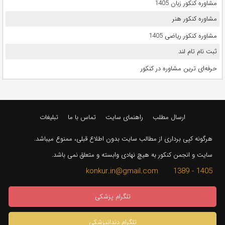
مشاوره کنکور زبان 1405
مشاوره کنکور هنر
مشاوره کنکور ریاضی 1405
ثبت نام تام لند
حرفه‌ای ترین مشاوره در کنکور
ارسال مطلب
راهنمای سایت
تماس با ما
تبلیغات
هرگونه کپی برداری از مطالب سایت بدون اطلاع قبلی، ممنوع میباشد.
سایت و انجمن کنکور به هیچ نهادی وابسته و متعلق نمی باشد.
1405 - 1389 konkur.in@gmail.com
تلگرام پزشکی
تلگرام دندانپزشکی