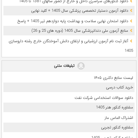
دانلود کنکورهای سراسری داخل و خارج از کشور سالهای 1381 تا 1405
دانلود آزمون دستیار تخصصی پزشکی سال 1405 + کلید نهایی
دانلود امتحان نهایی سلامت و بهداشت پایه دوازدهم تیر 1405 + پاسخ
ﻣﻨﺎﺑﻊ آزﻣﻮن ﻣﻠﯽ دندانپزشکی سال 1405 (دوره های 25 و 26)
آغاز ثبت نام آزمون‌ ارزشیابی و ارتقای دانش آموختگان خارج رشته داروسازی
1405
تبلیغات متنی
لیست منابع دکتری ۱۴۰۵
خرید کتاب درسی
دانلود سوالات استخدامی شرکت نفت
مشاوره کنکور هنر 1405
اشتراک الماس ماز
مشاوره کنکور تجربی
مشاوره کنکور تجربی 1405