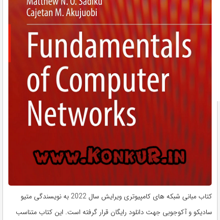
کتاب مبانی شبکه های کامپیوتری ویرایش سال 2022 به نویسندگی متیو
سادیکو و آکوجوبی جهت دانلود رایگان قرار گرفته است. این کتاب متناسب