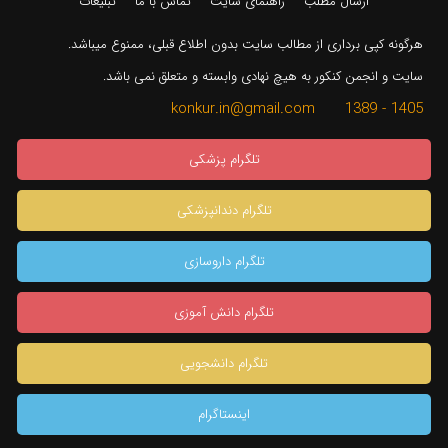
ارسال مطلب
راهنمای سایت
تماس با ما
تبلیغات
هرگونه کپی برداری از مطالب سایت بدون اطلاع قبلی، ممنوع میباشد.
سایت و انجمن کنکور به هیچ نهادی وابسته و متعلق نمی باشد.
1405 - 1389 konkur.in@gmail.com
تلگرام پزشکی
تلگرام دندانپزشکی
تلگرام داروسازی
تلگرام دانش آموزی
تلگرام دانشجویی
اینستاگرام