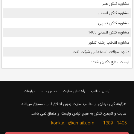
مشاوره کنکور هنر
مشاوره کنکور انسانی
مشاوره کنکور تجربی
مشاوره کنکور انسانی 1405
مشاوره انتخاب رشته کنکور
دانلود سوالات استخدامی شرکت نفت
لیست منابع دکتری ۱۴۰۵
ارسال مطلب
راهنمای سایت
تماس با ما
تبلیغات
هرگونه کپی برداری از مطالب سایت بدون اطلاع قبلی، ممنوع میباشد.
سایت و انجمن کنکور به هیچ نهادی وابسته و متعلق نمی باشد.
1405 - 1389 konkur.in@gmail.com