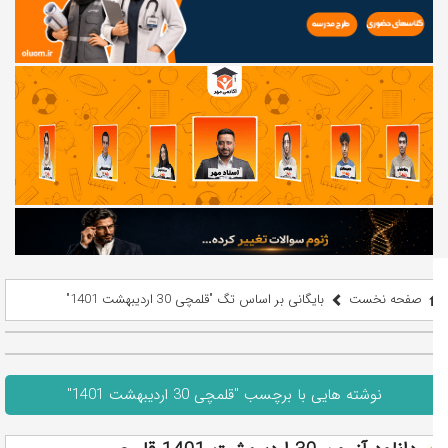
صفحه نخست
بایگانی بر اساس تگ "قلمچی 30 اردیبهشت 1401"
نوشته هایی با برچسب "قلمچی 30 اردیبهشت 1401"