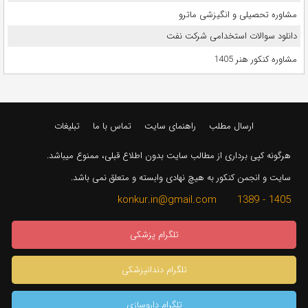
مشاوره تحصیلی و انگیزشی ماترو
دانلود سوالات استخدامی شرکت نفت
مشاوره کنکور هنر 1405
ارسال مطلب
راهنمای سایت
تماس با ما
تبلیغات
هرگونه کپی برداری از مطالب سایت بدون اطلاع قبلی، ممنوع میباشد.
سایت و انجمن کنکور به هیچ نهادی وابسته و متعلق نمی باشد.
1405 - 1389 konkur.in@gmail.com
تلگرام پزشکی
تلگرام دندانپزشکی
تلگرام داروسازی