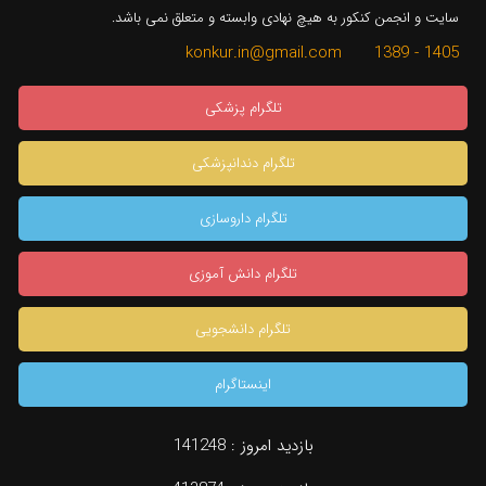
سایت و انجمن کنکور به هیچ نهادی وابسته و متعلق نمی باشد.
1405 - 1389 konkur.in@gmail.com
تلگرام پزشکی
تلگرام دندانپزشکی
تلگرام داروسازی
تلگرام دانش آموزی
تلگرام دانشجویی
اینستاگرام
×
بازدید امروز :
141248