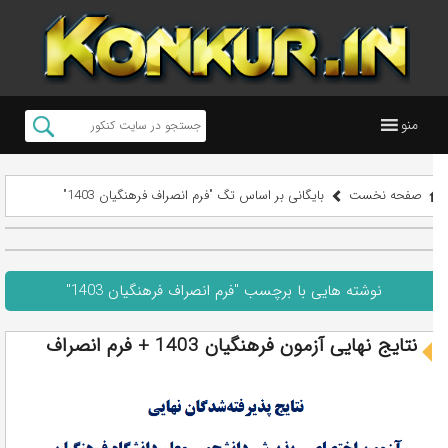
منو
صفحه نخست
بایگانی بر اساس تگ "فرم انصراف فرهنگیان 1403"
نوشته هایی با برچسب "فرم انصراف فرهنگیان 1403"
نتایج نهایی آزمون فرهنگیان 1403 + فرم انصراف