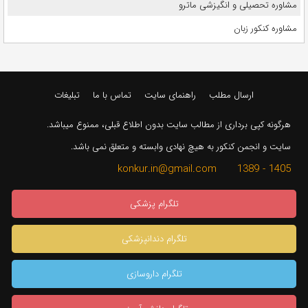
مشاوره تحصیلی و انگیزشی ماترو
مشاوره کنکور زبان
ارسال مطلب
راهنمای سایت
تماس با ما
تبلیغات
هرگونه کپی برداری از مطالب سایت بدون اطلاع قبلی، ممنوع میباشد.
سایت و انجمن کنکور به هیچ نهادی وابسته و متعلق نمی باشد.
1405 - 1389 konkur.in@gmail.com
تلگرام پزشکی
تلگرام دندانپزشکی
تلگرام داروسازی