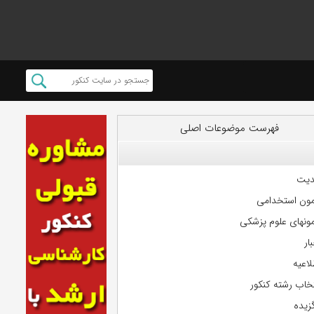
فهرست موضوعات اصلی
دیت
مون استخدامی
مونهای علوم پزشکی
ار
لاعیه
تخاب رشته کنکور
گزیده