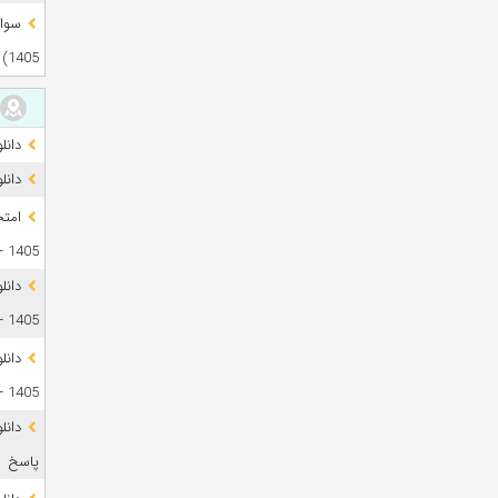
1405)
دانل
دانلود آز
1405 + فایل صوتی
1405 + پاسخ
دانل
1405 + پاسخ
پاسخ