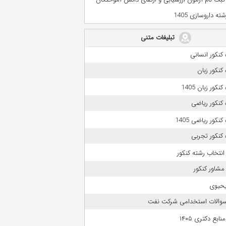
ه داروسازی 1405
تبلیغات متنی
کنکور انسانی
کنکور زبان
نکور زبان 1405
کنکور ریاضی
نکور ریاضی 1405
کنکور تجربی
انتخاب رشته کنکور
مشاور کنکور
حیوی
 سوالات استخدامی شرکت نفت
بع دکتری ۱۴۰۵