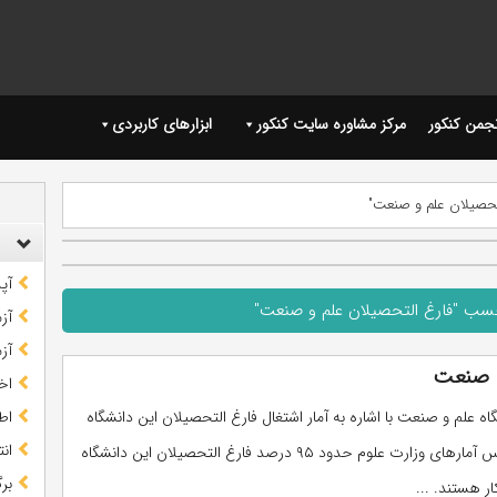
نجمن کنکور
مرکز مشاوره سایت کنکور
ابزارهای کاربردی
تحصیلان علم و صنعت"
آپ
چسب "فارغ التحصیلان علم و صنعت"
آز
آز
و صنعت
اخب
ه علم و صنعت با اشاره به آمار اشتغال فارغ التحصیلان این دانشگاه
اط
ان
گفت: براساس آمارهای وزارت علوم حدود ۹۵ درصد فارغ التحصیلان این دانشگاه
بر
ر هستند. ...