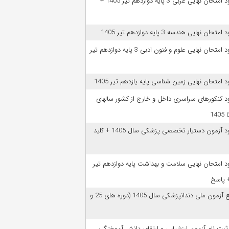
دانلود امتحان نهایی عربی 3 پایه دوازدهم تیر 1405 +
امتحان نهایی هندسه 3 پایه دوازدهم تیر 1405
دانلود امتحان نهایی علوم و فنون ادبی 3 پایه دوازدهم تیر
ود امتحان نهایی زمین شناسی پایه یازدهم تیر 1405
ود کنکورهای سراسری داخل و خارج از کشور سالهای
دانلود آزمون دستیار تخصصی پزشکی سال 1405 + کلید
ود امتحان نهایی سلامت و بهداشت پایه دوازدهم تیر
ﻣﻨﺎﺑﻊ آزﻣﻮن ﻣﻠﯽ دندانپزشکی سال 1405 (دوره های 25 و
 ثبت نام آزمون‌ ارزشیابی و ارتقای دانش آموختگان