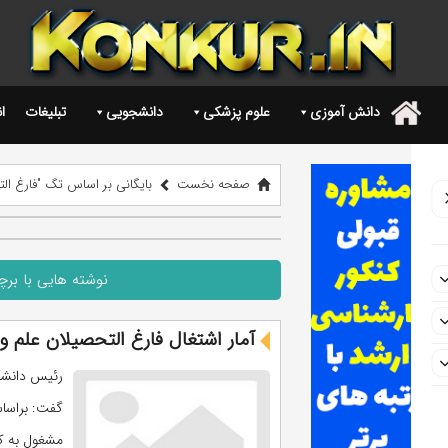
دانش آموزی
علوم پزشکی
دانشجویی
تبلیغات
ا
.
صفحه نخست
بایگانی بر اساس تگ "فارغ ال
نوشته هایی با بر
آمار اشتغال فارغ التحصیلان علم 
رئیس دانشگا
مشغول به کا