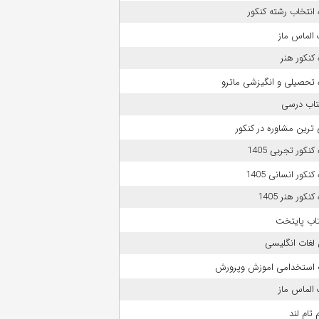
انتخاب رشته کنکور
الماس ماز
کنکور هنر
 تحصیلی و انگیزشی ماترو
تاب درسی
 ترین مشاوره در کنکور
نکور تجربی 1405
نکور انسانی 1405
نکور هنر 1405
تاب پایتخت
لغات انگلیسی
 استخدامی اموزش وپرورش
الماس ماز
 تام لند