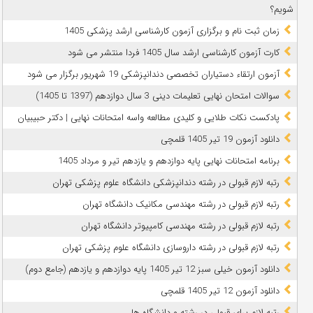
شویم؟
زمان ثبت نام و برگزاری آزمون کارشناسی ارشد پزشکی 1405
کارت آزمون کارشناسی ارشد سال 1405 فردا منتشر می شود
آزمون ارتقاء دستیاران تخصصی دندانپزشکی 19 شهریور برگزار می شود
سوالات امتحان نهایی تعلیمات دینی 3 سال دوازدهم (1397 تا 1405)
پادکست نکات طلایی و کلیدی مطالعه واسه امتحانات نهایی | دکتر حبیبیان
دانلود آزمون 19 تیر 1405 قلمچی
برنامه امتحانات نهایی پایه دوازدهم و یازدهم تیر و مرداد 1405
رتبه لازم قبولی در رشته دندانپزشکی دانشگاه علوم پزشکی تهران
رتبه لازم قبولی در رشته مهندسی مکانیک دانشگاه تهران
رتبه لازم قبولی در رشته مهندسی کامپیوتر دانشگاه تهران
رتبه لازم قبولی در رشته داروسازی دانشگاه علوم پزشکی تهران
دانلود آزمون خیلی سبز 12 تیر 1405 پایه دوازدهم و یازدهم (جامع دوم)
دانلود آزمون 12 تیر 1405 قلمچی
رتبه لازم برای قبولی در رشته و دانشگاه ها