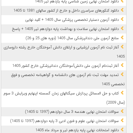
دانلود امتحان نهایی زمین شناسی پایه یازدهم تیر 1405
دانلود کنکورهای سراسری داخل و خارج از کشور سالهای 1381 تا 1405
دانلود آزمون دستیار تخصصی پزشکی سال 1405 + کلید نهایی
دانلود امتحان نهایی سلامت و بهداشت پایه دوازدهم تیر 1405 + پاسخ
ﻣﻨﺎﺑﻊ آزﻣﻮن ﻣﻠﯽ دندانپزشکی سال 1405 (دوره های 25 و 26)
آغاز ثبت نام آزمون‌ ارزشیابی و ارتقای دانش آموختگان خارج رشته داروسازی
1405
آغاز ثبت‌نام آزمون ملی دانش‌آموختگان دندانپزشکی خارج کشور 1405
تمدید مهلت ثبت نام آزمون های دانشنامه و گواهینامه تخصصی و فوق
تخصصی 1405
کتاب و حل المسائل پردازش سیگنالهای زمان گسسته اپنهایم ویرایش 3 سوم
(سال 2009)
سوالات امتحان نهایی هندسه 3 سال دوازدهم (1397 تا 1405)
سوالات امتحان نهایی علوم و فنون ادبی 3 پایه دوازدهم (1397 تا 1405)
دانلود امتحانات نهایی پایه یازدهم تیر و مرداد ماه 1405