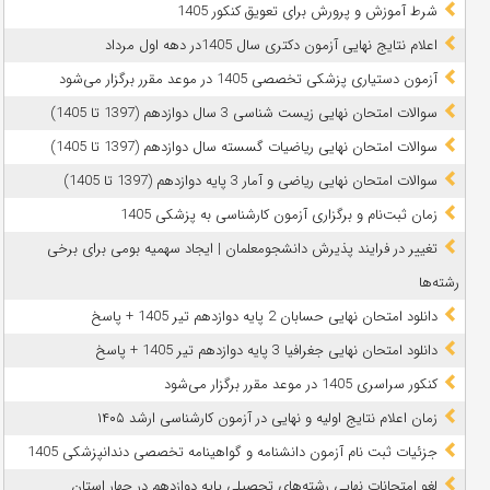
شرط آموزش و پرورش برای تعویق کنکور 1405
اعلام نتایج نهایی آزمون دکتری سال 1405در دهه اول مرداد
آزمون دستیاری پزشکی تخصصی 1405 در موعد مقرر برگزار می‌شود
سوالات امتحان نهایی زیست شناسی 3 سال دوازدهم (1397 تا 1405)
سوالات امتحان نهایی ریاضیات گسسته سال دوازدهم (1397 تا 1405)
سوالات امتحان نهایی ریاضی و آمار 3 پایه دوازدهم (1397 تا 1405)
زمان ثبت‌نام و برگزاری آزمون کارشناسی به پزشکی 1405
تغییر در فرایند پذیرش دانشجومعلمان | ایجاد سهمیه بومی برای برخی
رشته‌ها
دانلود امتحان نهایی حسابان 2 پایه دوازدهم تیر 1405 + پاسخ
دانلود امتحان نهایی جغرافیا 3 پایه دوازدهم تیر 1405 + پاسخ
کنکور سراسری 1405 در موعد مقرر برگزار می‌شود
زمان اعلام نتایج اولیه و نهایی در آزمون کارشناسی ارشد ۱۴۰۵
جزئیات ثبت نام آزمون دانشنامه و گواهینامه تخصصی دندانپزشکی 1405
لغو امتحانات نهایی رشته‌های تحصیلی پایه دوازدهم در چهار استان