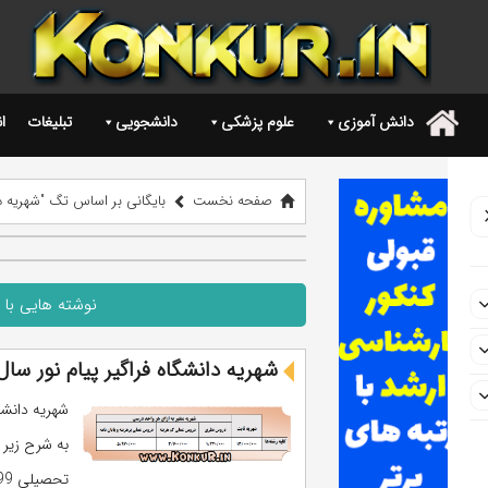
دانش آموزی
علوم پزشکی
دانشجویی
تبلیغات
ا
.
صفحه نخست
بایگانی بر اساس تگ "شهریه دا
نوشته هایی با 
شهریه دانشگاه فراگیر پیام نور سال تحصیلی
به شرح زیر 
تحصیلی 1399 - 1400 به ادامه مطلب بروید. ...