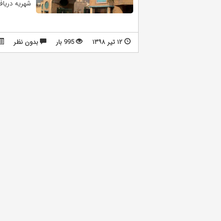
شهریه دریافت
۱۲ تیر ۱۳۹۸
995 بار
بدون نظر