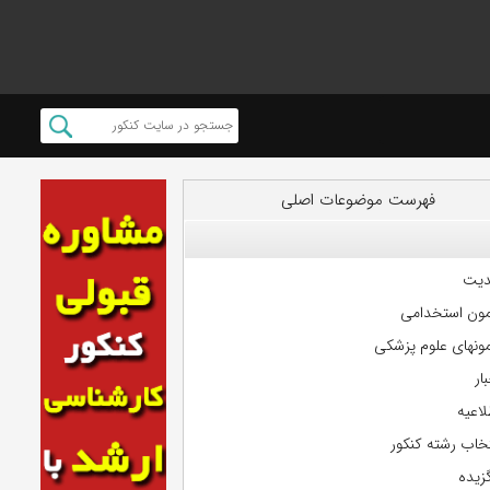
فهرست موضوعات اصلی
دیت
مون استخدامی
مونهای علوم پزشکی
ار
لاعیه
تخاب رشته کنکور
گزیده