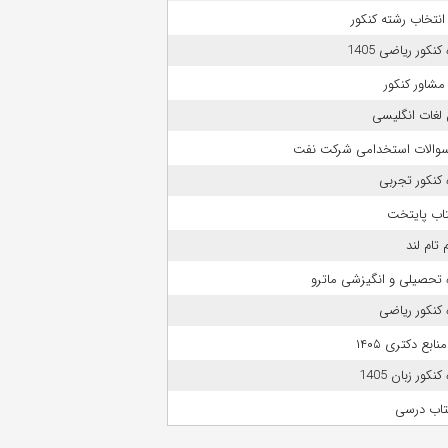
انتخاب رشته کنکور
نکور ریاضی 1405
مشاور کنکور
لغات انگلیسی
 سوالات استخدامی شرکت نفت
کنکور تجربی
تاب پایتخت
 تام لند
 تحصیلی و انگیزشی ماترو
کنکور ریاضی
بع دکتری ۱۴۰۵
نکور زبان 1405
تاب درسی