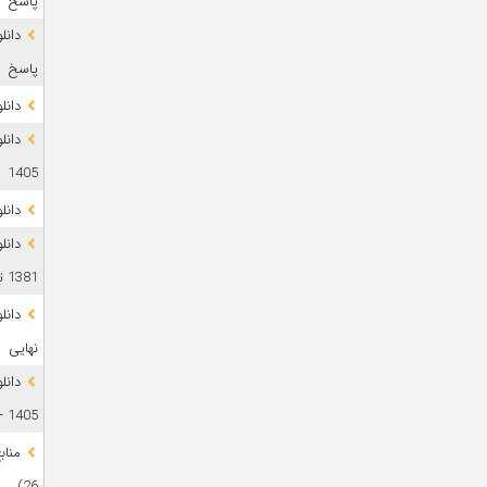
پاسخ
پاسخ
دانلود 
1405
دانل
دانل
1381 تا 1405
نهایی
دانل
1405 + پاسخ
26)