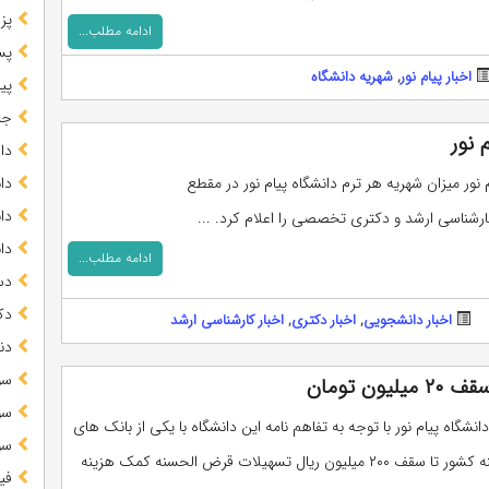
پز
ادامه مطلب...
پس
اخبار پیام نور
,
شهریه دانشگاه
پیا
جز
 نور
دا
 نور میزان شهریه هر ترم دانشگاه پیام نور در مقطع
دا
دا
رشناسی ارشد و دکتری تخصصی را اعلام کرد. ...
دا
ادامه مطلب...
دس
دک
اخبار دانشجویی
,
اخبار دکتری
,
اخبار کارشناسی ارشد
دن
سو
ن تومان
سو
نشگاه پیام نور با توجه به تفاهم نامه این دانشگاه با یکی از بانک های
سو
قرض الحسنه کشور تا سقف ۲۰۰ میلیون ریال تسهیلات قرض الحسنه کمک هزینه
فی