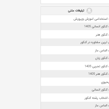
تبلیغات متنی
 استخدامی اموزش وپرورش
نکور انسانی 1405
کنکور هنر
 ترین مشاوره در کنکور
الماس ماز
کنکور زبان
نکور تجربی 1405
نکور هنر 1405
حیوی
کنکور انسانی
انتخاب رشته کنکور
الماس ماز