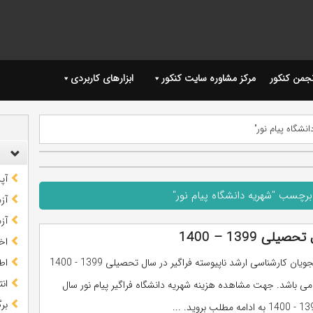
نجمن کنکور
مرکز مشاوره سایت کنکور
ابزارهای کاربردی
نشگاه پیام نور"
آپ
برچسب "شهریه دانشگاه پیام نور"
آز
آز
 1399 – 1400
اخب
شهریه دانشجویان كارشناسی ارشد ناپیوسته فراگیر در سال تحصیلی 1399 - 1400
اط
ان
می باشد. جهت مشاهده هزینه شهریه دانشگاه فراگیر پیام نور سال
بر