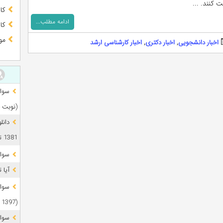
 کنند. ...
کا
ادامه مطلب...
کا
مو
اخبار دانشجویی
,
اخبار دکتری
,
اخبار کارشناسی ارشد
(نوبت 
دانل
1381 تا 1405
سوال
آیا 
(1397 تا 1405)