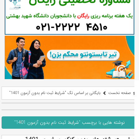
صفحه نخست
بایگانی بر اساس تگ "شرایط ثبت نام بدون آزمون 1401"
نوشته هایی با برچسب "شرایط ثبت نام بدون آزمون 1401"