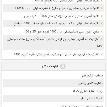
دانلود امتحان نهایی زمین شناسی پایه یازدهم تیر 1405
دانلود کنکورهای سراسری داخل و خارج از کشور سالهای 1381 تا 1405
دانلود آزمون دستیار تخصصی پزشکی سال 1405 + کلید نهایی
دانلود امتحان نهایی سلامت و بهداشت پایه دوازدهم تیر 1405 + پاسخ
ﻣﻨﺎﺑﻊ آزﻣﻮن ﻣﻠﯽ دندانپزشکی سال 1405 (دوره های 25 و 26)
آغاز ثبت نام آزمون‌ ارزشیابی و ارتقای دانش آموختگان خارج رشته داروسازی
1405
آغاز ثبت‌نام آزمون ملی دانش‌آموختگان دندانپزشکی خارج کشور 1405
تبلیغات متنی
مشاوره کنکور هنر
مشاوره کنکور ریاضی
لیست منابع دکتری ۱۴۰۵
اشتراک الماس ماز
سوالات استخدامی اموزش وپرورش