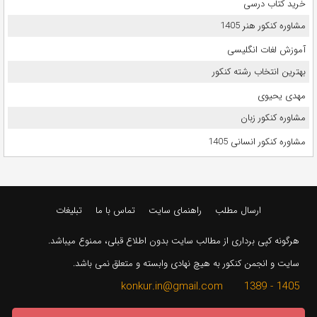
خرید کتاب درسی
مشاوره کنکور هنر 1405
آموزش لغات انگلیسی
بهترین انتخاب رشته کنکور
مهدی یحیوی
مشاوره کنکور زبان
مشاوره کنکور انسانی 1405
ارسال مطلب
راهنمای سایت
تماس با ما
تبلیغات
هرگونه کپی برداری از مطالب سایت بدون اطلاع قبلی، ممنوع میباشد.
سایت و انجمن کنکور به هیچ نهادی وابسته و متعلق نمی باشد.
1405 - 1389 konkur.in@gmail.com