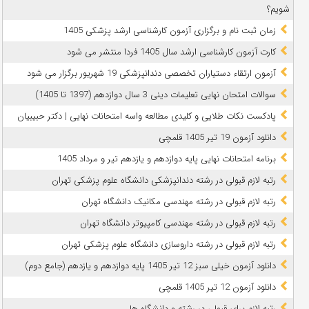
شویم؟
زمان ثبت نام و برگزاری آزمون کارشناسی ارشد پزشکی 1405
کارت آزمون کارشناسی ارشد سال 1405 فردا منتشر می شود
آزمون ارتقاء دستیاران تخصصی دندانپزشکی 19 شهریور برگزار می شود
سوالات امتحان نهایی تعلیمات دینی 3 سال دوازدهم (1397 تا 1405)
پادکست نکات طلایی و کلیدی مطالعه واسه امتحانات نهایی | دکتر حبیبیان
دانلود آزمون 19 تیر 1405 قلمچی
برنامه امتحانات نهایی پایه دوازدهم و یازدهم تیر و مرداد 1405
رتبه لازم قبولی در رشته دندانپزشکی دانشگاه علوم پزشکی تهران
رتبه لازم قبولی در رشته مهندسی مکانیک دانشگاه تهران
رتبه لازم قبولی در رشته مهندسی کامپیوتر دانشگاه تهران
رتبه لازم قبولی در رشته داروسازی دانشگاه علوم پزشکی تهران
دانلود آزمون خیلی سبز 12 تیر 1405 پایه دوازدهم و یازدهم (جامع دوم)
دانلود آزمون 12 تیر 1405 قلمچی
رتبه لازم برای قبولی در رشته و دانشگاه ها