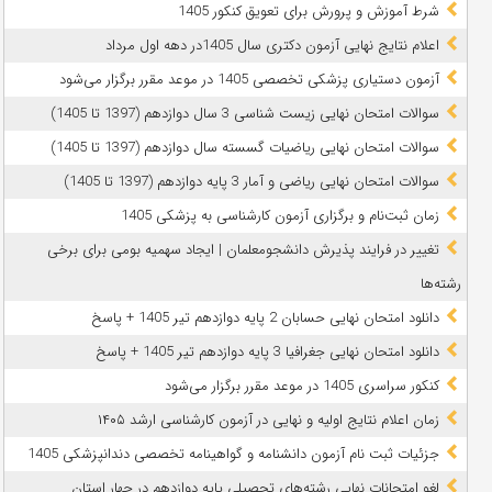
شرط آموزش و پرورش برای تعویق کنکور 1405
اعلام نتایج نهایی آزمون دکتری سال 1405در دهه اول مرداد
آزمون دستیاری پزشکی تخصصی 1405 در موعد مقرر برگزار می‌شود
سوالات امتحان نهایی زیست شناسی 3 سال دوازدهم (1397 تا 1405)
سوالات امتحان نهایی ریاضیات گسسته سال دوازدهم (1397 تا 1405)
سوالات امتحان نهایی ریاضی و آمار 3 پایه دوازدهم (1397 تا 1405)
زمان ثبت‌نام و برگزاری آزمون کارشناسی به پزشکی 1405
تغییر در فرایند پذیرش دانشجومعلمان | ایجاد سهمیه بومی برای برخی
رشته‌ها
دانلود امتحان نهایی حسابان 2 پایه دوازدهم تیر 1405 + پاسخ
دانلود امتحان نهایی جغرافیا 3 پایه دوازدهم تیر 1405 + پاسخ
کنکور سراسری 1405 در موعد مقرر برگزار می‌شود
زمان اعلام نتایج اولیه و نهایی در آزمون کارشناسی ارشد ۱۴۰۵
جزئیات ثبت نام آزمون دانشنامه و گواهینامه تخصصی دندانپزشکی 1405
لغو امتحانات نهایی رشته‌های تحصیلی پایه دوازدهم در چهار استان