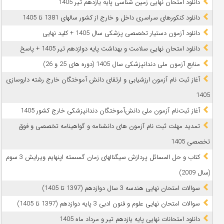
دانلود امتحان نهایی زمین شناسی پایه یازدهم تیر 1405
دانلود کنکورهای سراسری داخل و خارج از کشور سالهای 1381 تا 1405
دانلود آزمون دستیار تخصصی پزشکی سال 1405 + کلید نهایی
دانلود امتحان نهایی سلامت و بهداشت پایه دوازدهم تیر 1405 + پاسخ
ﻣﻨﺎﺑﻊ آزﻣﻮن ﻣﻠﯽ دندانپزشکی سال 1405 (دوره های 25 و 26)
آغاز ثبت نام آزمون‌ ارزشیابی و ارتقای دانش آموختگان خارج رشته داروسازی
1405
آغاز ثبت‌نام آزمون ملی دانش‌آموختگان دندانپزشکی خارج کشور 1405
تمدید مهلت ثبت نام آزمون های دانشنامه و گواهینامه تخصصی و فوق
تخصصی 1405
کتاب و حل المسائل پردازش سیگنالهای زمان گسسته اپنهایم ویرایش 3 سوم
(سال 2009)
سوالات امتحان نهایی هندسه 3 سال دوازدهم (1397 تا 1405)
سوالات امتحان نهایی علوم و فنون ادبی 3 پایه دوازدهم (1397 تا 1405)
دانلود امتحانات نهایی پایه یازدهم تیر و مرداد ماه 1405