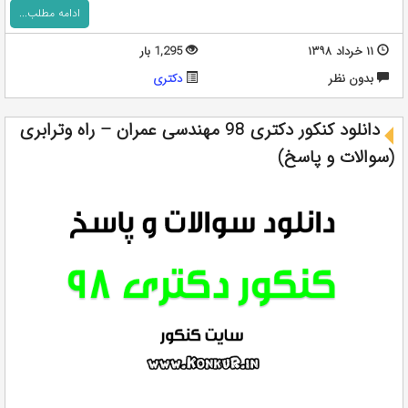
ادامه مطلب...
۱۱ خرداد ۱۳۹۸
1,295 بار
بدون نظر
دکتری
دانلود کنکور دکتری 98 مهندسی عمران – راه وترابری
(سوالات و پاسخ)