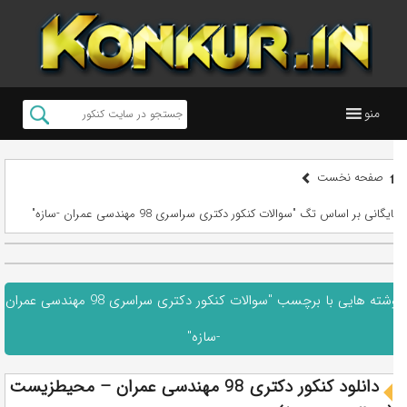
منو
صفحه نخست
بایگانی بر اساس تگ "سوالات کنکور دکتری سراسری 98 مهندسی عمران -سازه"
نوشته هایی با برچسب "سوالات کنکور دکتری سراسری 98 مهندسی عمران
-سازه"
دانلود کنکور دکتری 98 مهندسی عمران – محیطزیست