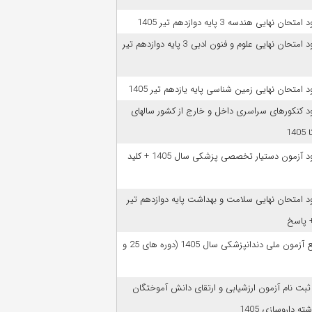
امتحان نهایی هندسه 3 پایه دوازدهم تیر 1405
دانلود امتحان نهایی علوم و فنون ادبی 3 پایه دوازدهم تیر
ود امتحان نهایی زمین شناسی پایه یازدهم تیر 1405
ود کنکورهای سراسری داخل و خارج از کشور سالهای
دانلود آزمون دستیار تخصصی پزشکی سال 1405 + کلید
ود امتحان نهایی سلامت و بهداشت پایه دوازدهم تیر
ﻣﻨﺎﺑﻊ آزﻣﻮن ﻣﻠﯽ دندانپزشکی سال 1405 (دوره های 25 و
 ثبت نام آزمون‌ ارزشیابی و ارتقای دانش آموختگان
ه داروسازی 1405