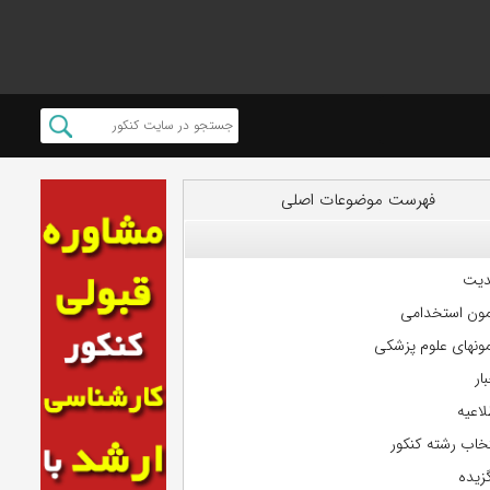
فهرست موضوعات اصلی
دیت
مون استخدامی
مونهای علوم پزشکی
ار
لاعیه
تخاب رشته کنکور
گزیده