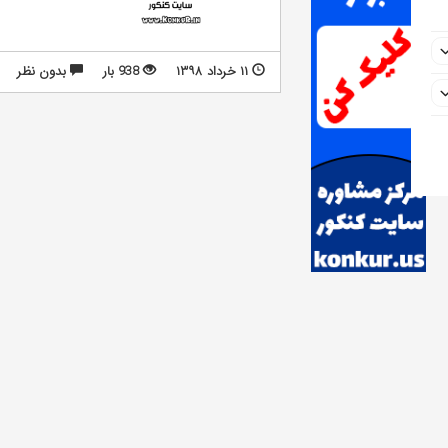
۱۱ خرداد ۱۳۹۸
938 بار
بدون نظر