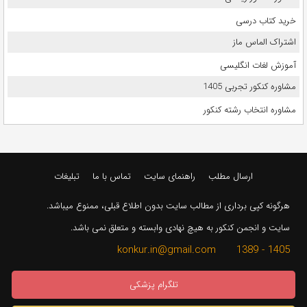
خرید کتاب درسی
اشتراک الماس ماز
آموزش لغات انگلیسی
مشاوره کنکور تجربی 1405
مشاوره انتخاب رشته کنکور
ارسال مطلب
راهنمای سایت
تماس با ما
تبلیغات
هرگونه کپی برداری از مطالب سایت بدون اطلاع قبلی، ممنوع میباشد.
سایت و انجمن کنکور به هیچ نهادی وابسته و متعلق نمی باشد.
1405 - 1389 konkur.in@gmail.com
تلگرام پزشکی