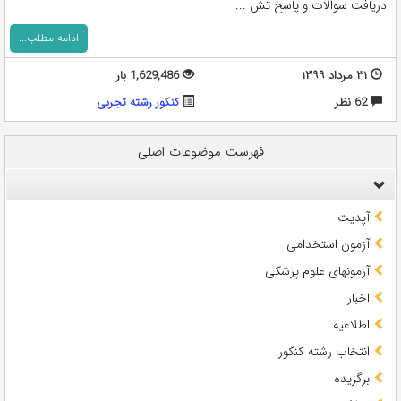
دریافت سوالات و پاسخ تش ...
ادامه مطلب...
۳۱ مرداد ۱۳۹۹
1,629,486 بار
62 نظر
کنکور رشته تجربی
فهرست موضوعات اصلی
آپدیت
آزمون استخدامی
آزمونهای علوم پزشکی
اخبار
اطلاعیه
انتخاب رشته کنکور
برگزیده