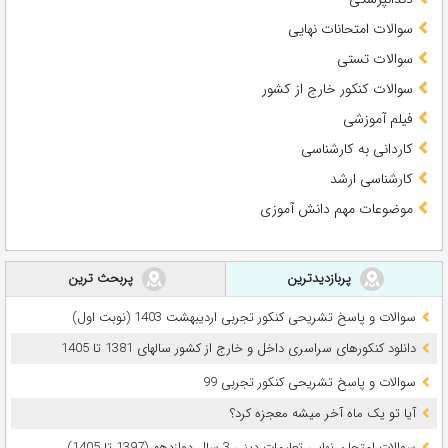
سوالات امتحانات نهایی
سوالات تستی
سوالات کنکور خارج از کشور
فیلم آموزشی
کاردانی به کارشناسی
کارشناسی ارشد
موضوعات مهم دانش آموزی
پربازدیدترین
پربحث ترین
سوالات و پاسخ تشریحی کنکور تجربی اردیبهشت 1403 (نوبت اول)
دانلود کنکورهای سراسری داخل و خارج از کشور سالهای 1381 تا 1405
سوالات و پاسخ تشریحی کنکور تجربی 99
آیا تو یک ماه آخر میشه معجزه کرد؟
سوالات امتحان نهایی تعلیمات دینی 3 سال دوازدهم (1397 تا 1405)