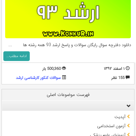
دانلود دفترچه سوال رایگان سوالات و پاسخ ارشد 93 همه رشته ها ...
ادامه مطلب...
۱ اسفند ۱۳۹۲
500,360 بار
155 نظر
سوالات کنکور کارشناسی ارشد
فهرست موضوعات اصلی
آپدیت
آزمون استخدامی
آزمونهای علوم پزشکی