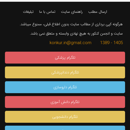
ارسال مطلب
راهنمای سایت
تماس با ما
تبلیغات
هرگونه کپی برداری از مطالب سایت بدون اطلاع قبلی، ممنوع میباشد.
سایت و انجمن کنکور به هیچ نهادی وابسته و متعلق نمی باشد.
1405 - 1389 konkur.in@gmail.com
تلگرام پزشکی
تلگرام دندانپزشکی
تلگرام داروسازی
تلگرام دانش آموزی
تلگرام دانشجویی