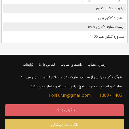
بهترین مشاور کنکور
مشاوره کنکور زبان
لیست منابع دکتری ۱۴۰۵
مشاوره کنکور هنر 1405
ارسال مطلب
راهنمای سایت
تماس با ما
تبلیغات
هرگونه کپی برداری از مطالب سایت بدون اطلاع قبلی، ممنوع میباشد.
سایت و انجمن کنکور به هیچ نهادی وابسته و متعلق نمی باشد.
1405 - 1389 konkur.in@gmail.com
تلگرام پزشکی
تلگرام دندانپزشکی