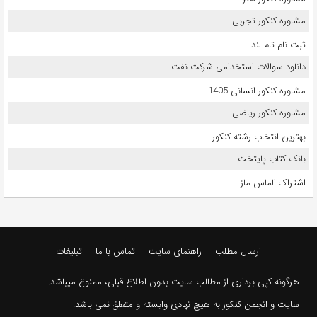
مشاوره کنکور تجربی
ثبت نام تام لند
دانلود سوالات استخدامی شرکت نفت
مشاوره کنکور انسانی 1405
مشاوره کنکور ریاضی
بهترین انتخاب رشته کنکور
بانک کتاب پایتخت
اشتراک الماس ماز
ارسال مطلب
راهنمای سایت
تماس با ما
تبلیغات
هرگونه کپی برداری از مطالب سایت بدون اطلاع قبلی، ممنوع میباشد.
سایت و انجمن کنکور به هیچ نهادی وابسته و متعلق نمی باشد.