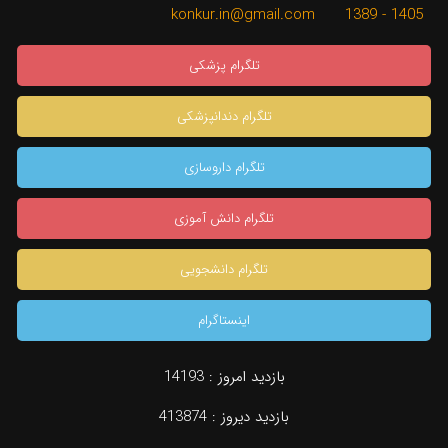
1405 - 1389 konkur.in@gmail.com
تلگرام پزشکی
تلگرام دندانپزشکی
تلگرام داروسازی
تلگرام دانش آموزی
تلگرام دانشجویی
اینستاگرام
بازدید امروز :
14193
بازدید دیروز :
413874