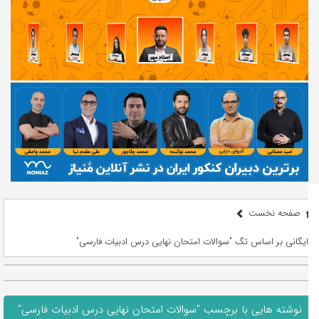
صفحه نخست
بایگانی بر اساس تگ "سوالات امتحان نهایی درس ادبیات فارسی"
نوشته هایی با برچسب "سوالات امتحان نهایی درس ادبیات فارسی"