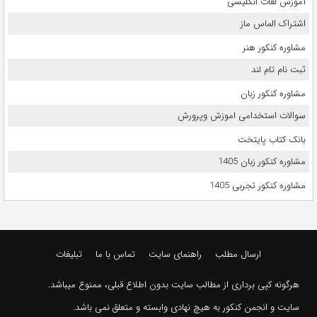
آموزش لغات انگلیسی
اشتراک الماس ماز
مشاوره کنکور هنر
ثبت نام تام لند
مشاوره کنکور زبان
سوالات استخدامی اموزش وپرورش
بانک کتاب پایتخت
مشاوره کنکور زبان 1405
مشاوره کنکور تجربی 1405
ارسال مطلب
راهنمای سایت
تماس با ما
تبلیغات
هرگونه کپی برداری از مطالب سایت بدون اطلاع قبلی، ممنوع میباشد.
سایت و انجمن کنکور به هیچ نهادی وابسته و متعلق نمی باشد.