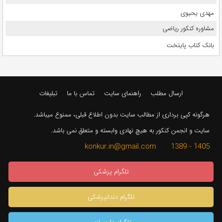
مهدی یحیوی
مشاوره کنکور ریاضی
بانک کتاب پایتخت
ارسال مطلب
راهنمای سایت
تماس با ما
تبلیغات
هرگونه کپی برداری از مطالب سایت بدون اطلاع قبلی، ممنوع میباشد.
سایت و انجمن کنکور به هیچ نهادی وابسته و متعلق نمی باشد.
1405 - 1389 konkur.in@gmail.com
تلگرام پزشکی
تلگرام دندانپزشکی