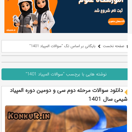
صفحه نخست
بایگانی بر اساس تگ "سوالات المپیاد 1401"
نوشته هایی با برچسب "سوالات المپیاد 1401"
دانلود سوالات مرحله دوم سی و دومین دوره المپیاد
شیمی سال 1401