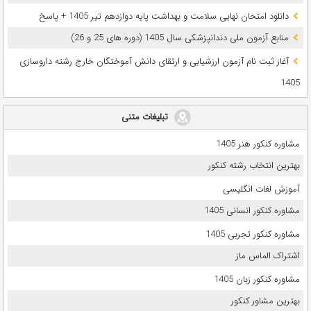
دانلود امتحان نهایی سلامت و بهداشت پایه دوازدهم تیر 1405 + پاسخ
ﻣﻨﺎﺑﻊ آزﻣﻮن ﻣﻠﯽ دندانپزشکی سال 1405 (دوره های 25 و 26)
آغاز ثبت نام آزمون‌ ارزشیابی و ارتقای دانش آموختگان خارج رشته داروسازی
1405
تبلیغات متنی
مشاوره کنکور هنر 1405
بهترین انتخاب رشته کنکور
آموزش لغات انگلیسی
مشاوره کنکور انسانی 1405
مشاوره کنکور تجربی 1405
اشتراک الماس ماز
مشاوره کنکور زبان 1405
بهترین مشاور کنکور