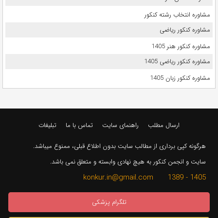
مشاوره انتخاب رشته کنکور
مشاوره کنکور ریاضی
مشاوره کنکور هنر 1405
مشاوره کنکور ریاضی 1405
مشاوره کنکور زبان 1405
ارسال مطلب
راهنمای سایت
تماس با ما
تبلیغات
هرگونه کپی برداری از مطالب سایت بدون اطلاع قبلی، ممنوع میباشد.
سایت و انجمن کنکور به هیچ نهادی وابسته و متعلق نمی باشد.
1405 - 1389 konkur.in@gmail.com
تلگرام پزشکی