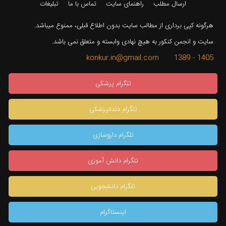
ارسال مطلب
راهنمای سایت
تماس با ما
تبلیغات
هرگونه کپی برداری از مطالب سایت بدون اطلاع قبلی، ممنوع میباشد.
سایت و انجمن کنکور به هیچ نهادی وابسته و متعلق نمی باشد.
1405 - 1389 konkur.in@gmail.com
تلگرام پزشکی
تلگرام دندانپزشکی
تلگرام داروسازی
تلگرام دانش آموزی
تلگرام دانشجویی
اینستاگرام