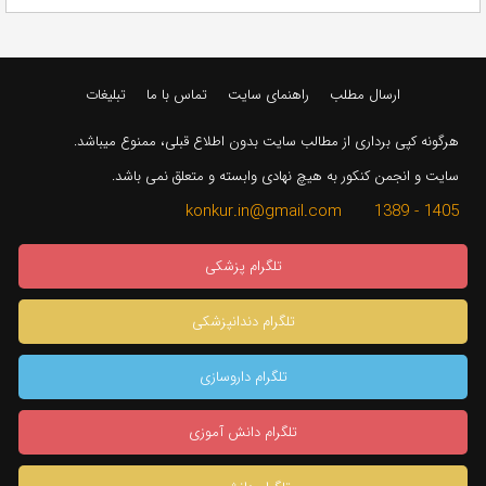
ارسال مطلب
راهنمای سایت
تماس با ما
تبلیغات
هرگونه کپی برداری از مطالب سایت بدون اطلاع قبلی، ممنوع میباشد.
سایت و انجمن کنکور به هیچ نهادی وابسته و متعلق نمی باشد.
1405 - 1389 konkur.in@gmail.com
تلگرام پزشکی
تلگرام دندانپزشکی
تلگرام داروسازی
تلگرام دانش آموزی