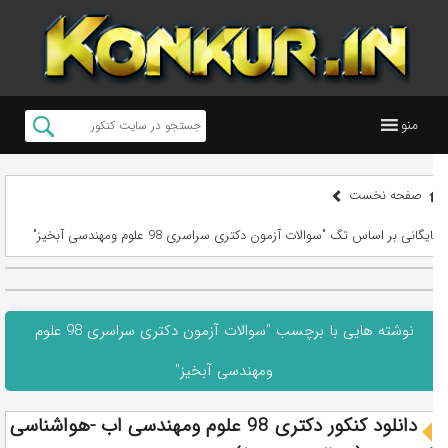
منو
صفحه نخست
بایگانی بر اساس تگ "سوالات آزمون دکتری سراسری 98 علوم ومهندسی آبخیز"
نوشته هایی با برچسب "سوالات آزمون دکتری سراسری 98 علوم
ومهندسی آبخیز"
دانلود کنکور دکتری 98 علوم ومهندسی اب -هواشناسی