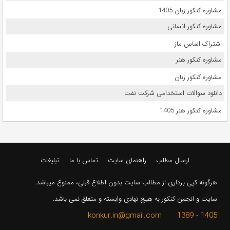
مشاوره کنکور زبان 1405
مشاوره کنکور انسانی
اشتراک الماس ماز
مشاوره کنکور هنر
مشاوره کنکور زبان
دانلود سوالات استخدامی شرکت نفت
مشاوره کنکور هنر 1405
ارسال مطلب
راهنمای سایت
تماس با ما
تبلیغات
هرگونه کپی برداری از مطالب سایت بدون اطلاع قبلی، ممنوع میباشد.
سایت و انجمن کنکور به هیچ نهادی وابسته و متعلق نمی باشد.
1405 - 1389 konkur.in@gmail.com