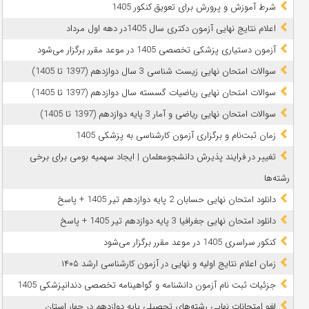
شرط آموزش و پرورش برای تعویق کنکور 1405
اعلام نتایج نهایی آزمون دکتری سال 1405در دهه اول مرداد
آزمون دستیاری پزشکی تخصصی 1405 در موعد مقرر برگزار می‌شود
سوالات امتحان نهایی زیست شناسی 3 سال دوازدهم (1397 تا 1405)
سوالات امتحان نهایی ریاضیات گسسته سال دوازدهم (1397 تا 1405)
سوالات امتحان نهایی ریاضی و آمار 3 پایه دوازدهم (1397 تا 1405)
زمان ثبت‌نام و برگزاری آزمون کارشناسی به پزشکی 1405
تغییر در فرایند پذیرش دانشجومعلمان | ایجاد سهمیه بومی برای برخی
رشته‌ها
دانلود امتحان نهایی حسابان 2 پایه دوازدهم تیر 1405 + پاسخ
دانلود امتحان نهایی جغرافیا 3 پایه دوازدهم تیر 1405 + پاسخ
کنکور سراسری 1405 در موعد مقرر برگزار می‌شود
زمان اعلام نتایج اولیه و نهایی در آزمون کارشناسی ارشد ۱۴۰۵
جزئیات ثبت نام آزمون دانشنامه و گواهینامه تخصصی دندانپزشکی 1405
لغو امتحانات نهایی رشته‌های تحصیلی پایه دوازدهم در چهار استان