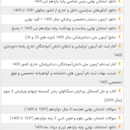
دانلود امتحان نهایی زمین شناسی پایه یازدهم تیر 1405
دانلود کنکورهای سراسری داخل و خارج از کشور سالهای 1381 تا 1405
دانلود آزمون دستیار تخصصی پزشکی سال 1405 + کلید نهایی
دانلود امتحان نهایی سلامت و بهداشت پایه دوازدهم تیر 1405 + پاسخ
ﻣﻨﺎﺑﻊ آزﻣﻮن ﻣﻠﯽ دندانپزشکی سال 1405 (دوره های 25 و 26)
آغاز ثبت نام آزمون‌ ارزشیابی و ارتقای دانش آموختگان خارج رشته داروسازی
1405
آغاز ثبت‌نام آزمون ملی دانش‌آموختگان دندانپزشکی خارج کشور 1405
تمدید مهلت ثبت نام آزمون های دانشنامه و گواهینامه تخصصی و فوق
تخصصی 1405
کتاب و حل المسائل پردازش سیگنالهای زمان گسسته اپنهایم ویرایش 3 سوم
(سال 2009)
سوالات امتحان نهایی هندسه 3 سال دوازدهم (1397 تا 1405)
سوالات امتحان نهایی علوم و فنون ادبی 3 پایه دوازدهم (1397 تا 1405)
دانلود امتحانات نهایی پایه یازدهم تیر و مرداد ماه 1405