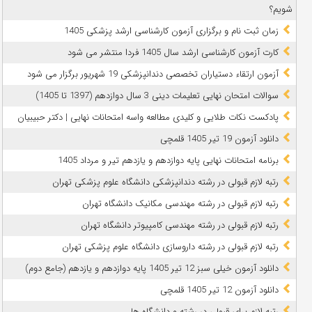
شویم؟
زمان ثبت نام و برگزاری آزمون کارشناسی ارشد پزشکی 1405
کارت آزمون کارشناسی ارشد سال 1405 فردا منتشر می شود
آزمون ارتقاء دستیاران تخصصی دندانپزشکی 19 شهریور برگزار می شود
سوالات امتحان نهایی تعلیمات دینی 3 سال دوازدهم (1397 تا 1405)
پادکست نکات طلایی و کلیدی مطالعه واسه امتحانات نهایی | دکتر حبیبیان
دانلود آزمون 19 تیر 1405 قلمچی
برنامه امتحانات نهایی پایه دوازدهم و یازدهم تیر و مرداد 1405
رتبه لازم قبولی در رشته دندانپزشکی دانشگاه علوم پزشکی تهران
رتبه لازم قبولی در رشته مهندسی مکانیک دانشگاه تهران
رتبه لازم قبولی در رشته مهندسی کامپیوتر دانشگاه تهران
رتبه لازم قبولی در رشته داروسازی دانشگاه علوم پزشکی تهران
دانلود آزمون خیلی سبز 12 تیر 1405 پایه دوازدهم و یازدهم (جامع دوم)
دانلود آزمون 12 تیر 1405 قلمچی
رتبه لازم برای قبولی در رشته و دانشگاه ها