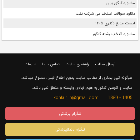
مشاوره کنکور زبان
دانلود سوالات استخدامی شرکت نفت
لیست منابع دکتری ۱۴۰۵
مشاوره انتخاب رشته کنکور
ارسال مطلب
راهنمای سایت
تماس با ما
تبلیغات
هرگونه کپی برداری از مطالب سایت بدون اطلاع قبلی، ممنوع میباشد.
سایت و انجمن کنکور به هیچ نهادی وابسته و متعلق نمی باشد.
1405 - 1389 konkur.in@gmail.com
تلگرام پزشکی
تلگرام دندانپزشکی