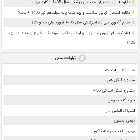
دانلود آزمون دستیار تخصصی پزشکی سال 1405 + کلید نهایی
دانلود امتحان نهایی سلامت و بهداشت پایه دوازدهم تیر 1405 + پاسخ
ﻣﻨﺎﺑﻊ آزﻣﻮن ﻣﻠﯽ دندانپزشکی سال 1405 (دوره های 25 و 26)
آغاز ثبت نام آزمون‌ ارزشیابی و ارتقای دانش آموختگان خارج رشته داروسازی
1405
تبلیغات متنی
بانک کتاب پایتخت
مشاوره کنکور هنر
مشاوره کنکور انسانی 1405
خرید کتاب درسی
اشتراک الماس ماز
مهدی یحیوی
بهترین انتخاب رشته کنکور