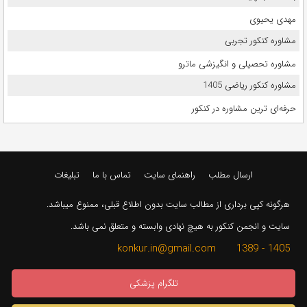
مهدی یحیوی
مشاوره کنکور تجربی
مشاوره تحصیلی و انگیزشی ماترو
مشاوره کنکور ریاضی 1405
حرفه‌ای ترین مشاوره در کنکور
ارسال مطلب
راهنمای سایت
تماس با ما
تبلیغات
هرگونه کپی برداری از مطالب سایت بدون اطلاع قبلی، ممنوع میباشد.
سایت و انجمن کنکور به هیچ نهادی وابسته و متعلق نمی باشد.
1405 - 1389 konkur.in@gmail.com
تلگرام پزشکی