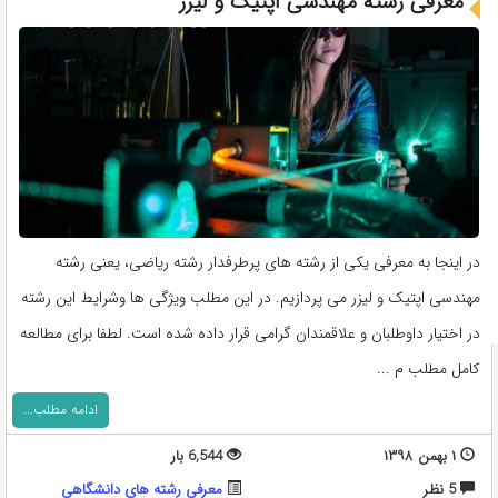
معرفی رشته مهندسی اپتیک و لیزر
در اینجا به معرفی یکی از رشته های پرطرفدار رشته ریاضی، یعنی رشته
مهندسی اپتیک و لیزر می پردازیم. در این مطلب ویژگی ها وشرایط این رشته
در اختیار داوطلبان و علاقمندان گرامی قرار داده شده است. لطفا برای مطالعه
کامل مطلب م ...
ادامه مطلب...
۱ بهمن ۱۳۹۸
6,544 بار
5 نظر
معرفی رشته های دانشگاهی