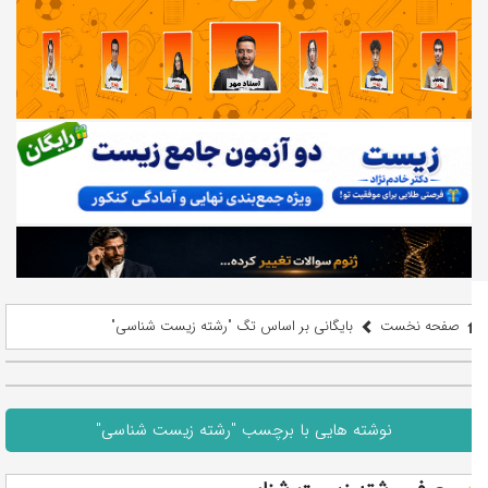
صفحه نخست
بایگانی بر اساس تگ "رشته زیست شناسی"
نوشته هایی با برچسب "رشته زیست شناسی"