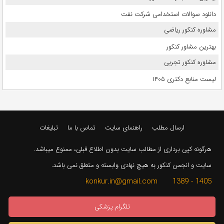
دانلود سوالات استخدامی شرکت نفت
مشاوره کنکور ریاضی
بهترین مشاور کنکور
مشاوره کنکور تجربی
لیست منابع دکتری ۱۴۰۵
ارسال مطلب
راهنمای سایت
تماس با ما
تبلیغات
هرگونه کپی برداری از مطالب سایت بدون اطلاع قبلی، ممنوع میباشد.
سایت و انجمن کنکور به هیچ نهادی وابسته و متعلق نمی باشد.
1405 - 1389 konkur.in@gmail.com
تلگرام پزشکی