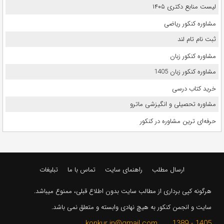
لیست منابع دکتری ۱۴۰۵
مشاوره کنکور ریاضی
ثبت نام تام لند
مشاوره کنکور زبان
مشاوره کنکور زبان 1405
خرید کتاب درسی
مشاوره تحصیلی و انگیزشی ماترو
حرفه‌ای ترین مشاوره در کنکور
ارسال مطلب
راهنمای سایت
تماس با ما
تبلیغات
هرگونه کپی برداری از مطالب سایت بدون اطلاع قبلی، ممنوع میباشد.
سایت و انجمن کنکور به هیچ نهادی وابسته و متعلق نمی باشد.
1405 - 1389 konkur.in@gmail.com