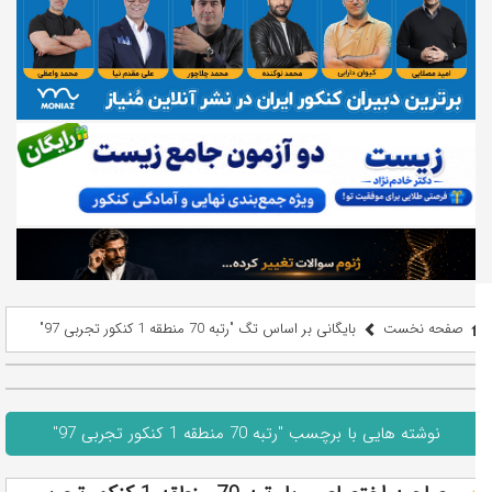
صفحه نخست
بایگانی بر اساس تگ "رتبه 70 منطقه 1 کنکور تجربی 97"
نوشته هایی با برچسب "رتبه 70 منطقه 1 کنکور تجربی 97"